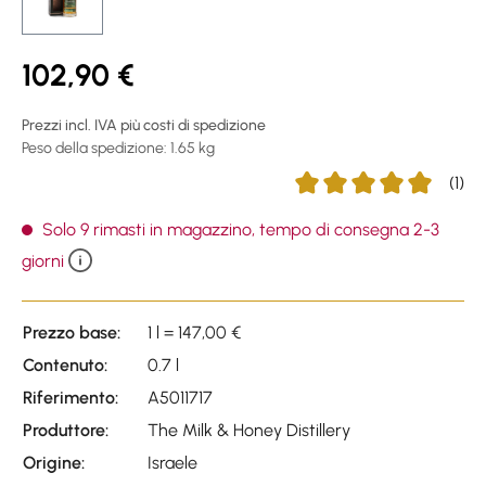
102,90 €
Prezzi incl. IVA più costi di spedizione
Peso della spedizione: 1.65 kg
(1)
Average rating of 5 out o
Solo 9 rimasti in magazzino, tempo di consegna 2-3
giorni
Prezzo base:
1 l = 147,00 €
Contenuto:
0.7 l
Riferimento:
A5011717
Produttore:
The Milk & Honey Distillery
Origine:
Israele