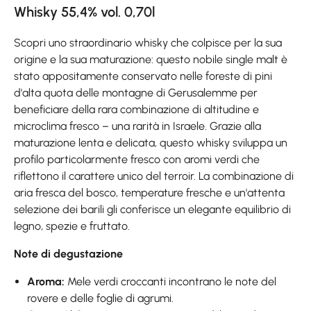
Whisky 55,4% vol. 0,70l
Scopri uno straordinario whisky che colpisce per la sua
origine e la sua maturazione: questo nobile single malt è
stato appositamente conservato nelle foreste di pini
d'alta quota delle montagne di Gerusalemme per
beneficiare della rara combinazione di altitudine e
microclima fresco – una rarità in Israele. Grazie alla
maturazione lenta e delicata, questo whisky sviluppa un
profilo particolarmente fresco con aromi verdi che
riflettono il carattere unico del terroir. La combinazione di
aria fresca del bosco, temperature fresche e un'attenta
selezione dei barili gli conferisce un elegante equilibrio di
legno, spezie e fruttato.
Note di degustazione
Aroma:
Mele verdi croccanti incontrano le note del
rovere e delle foglie di agrumi.