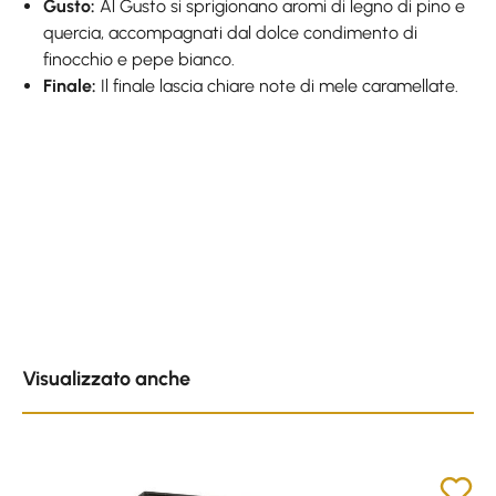
Gusto:
Al Gusto si sprigionano aromi di legno di pino e
quercia, accompagnati dal dolce condimento di
finocchio e pepe bianco.
Finale:
Il finale lascia chiare note di mele caramellate.
Skip product gallery
Visualizzato anche