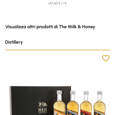
(67,60 € / 1 l)
Skip product gallery
Visualizza altri prodotti di The Milk & Honey
Distillery