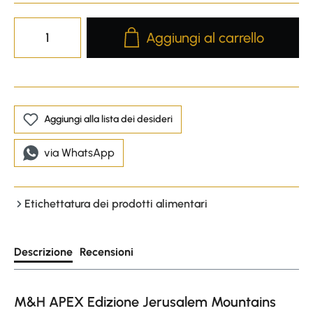
Product Quantity: Enter the desire
Aggiungi al carrello
Aggiungi alla lista dei desideri
via WhatsApp
Etichettatura dei prodotti alimentari
Descrizione
Recensioni
M&H APEX Edizione Jerusalem Mountains