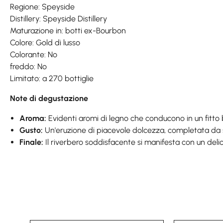
Regione: Speyside
Distillery: Speyside Distillery
Maturazione in: botti ex-Bourbon
Colore: Gold di lusso
Colorante: No
freddo: No
Limitato: a 270 bottiglie
Note di degustazione
Aroma:
Evidenti aromi di legno che conducono in un fitto b
Gusto:
Un'eruzione di piacevole dolcezza, completata da 
Finale:
Il riverbero soddisfacente si manifesta con un deli