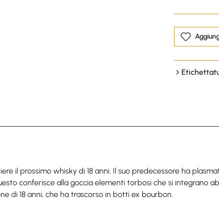
Aggiungi
Etichettat
ere il prossimo whisky di 18 anni. Il suo predecessore ha plasmato 
Questo conferisce alla goccia elementi torbosi che si integrano 
ne di 18 anni, che ha trascorso in botti ex bourbon.