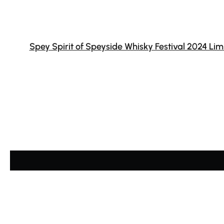
Spey Spirit of Speyside Whisky Festival 2024 Lim