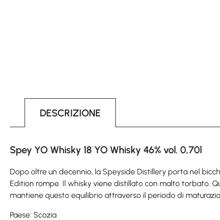
DESCRIZIONE
Spey YO Whisky 18 YO Whisky 46% vol. 0,70l
Dopo oltre un decennio, la Speyside Distillery porta nel bicchi
Edition rompe. Il whisky viene distillato con malto torbato. 
mantiene questo equilibrio attraverso il periodo di maturazio
Paese: Scozia