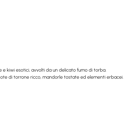
e kiwi esotici, avvolti da un delicato fumo di torba.
ote di torrone ricco, mandorle tostate ed elementi erbacei.