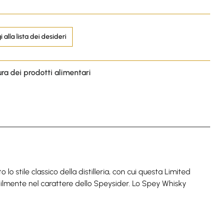
 alla lista dei desideri
ura dei prodotti alimentari
lo stile classico della distilleria, con cui questa Limited
abilmente nel carattere dello Speysider. Lo Spey Whisky