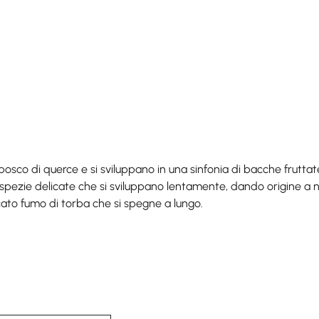
osco di querce e si sviluppano in una sinfonia di bacche fruttate 
spezie delicate che si sviluppano lentamente, dando origine a n
cato fumo di torba che si spegne a lungo.