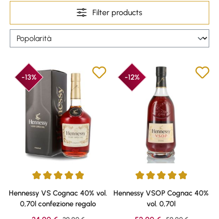
Filter products
-13%
-12%
Average rating of 4.95 out of 5 stars
Average rating of 4.97 out of 5 
Hennessy VS Cognac 40% vol.
Hennessy VSOP Cognac 40%
0,70l confezione regalo
vol. 0,70l