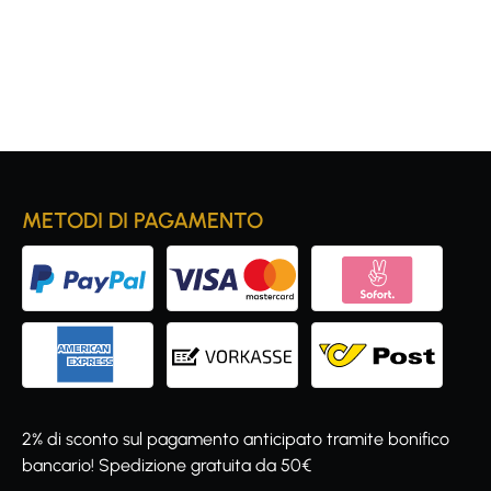
METODI DI PAGAMENTO
2% di sconto sul pagamento anticipato tramite bonifico
bancario! Spedizione gratuita da 50€