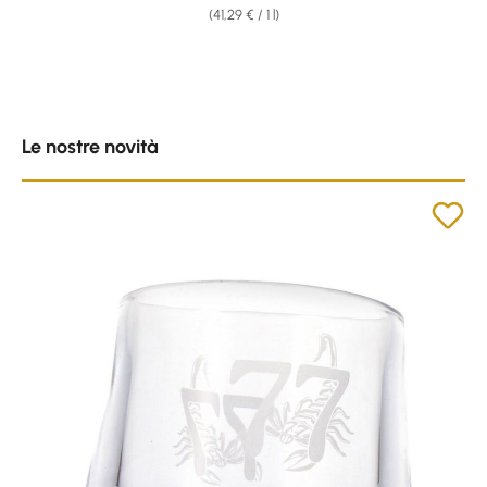
(41,29 € / 1 l)
Skip product gallery
Le nostre novità