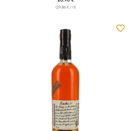
(29,86 € / 1 l)