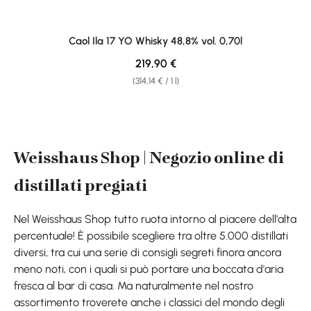
Caol Ila 17 YO Whisky 48,8% vol. 0,70l
Regular price:
219,90 €
(314,14 € / 1 l)
Weisshaus Shop | Negozio online di
distillati pregiati
Nel Weisshaus Shop tutto ruota intorno al piacere dell'alta
percentuale! È possibile scegliere tra oltre 5.000 distillati
diversi, tra cui una serie di consigli segreti finora ancora
meno noti, con i quali si può portare una boccata d'aria
fresca al bar di casa. Ma naturalmente nel nostro
assortimento troverete anche i classici del mondo degli