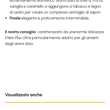
estremamente aromatico: aromi dolci di sherry, frutta,
vaniglia e caramello si aggiungono a tabacco e legno
di cedro per creare un complesso ventaglio di sapori.
Finale:
elegante e praticamente interminabile.
Il nostro consiglio:
caratterizzato da unenorme dolcezza,
il Non Plus Ultra particolarmente adatto per gli amanti
degli aromi dolci.
Skip product gallery
Visualizzato anche