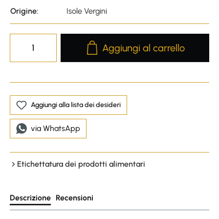
Origine:
Isole Vergini
Product Quantity: Enter the desire
Aggiungi al carrello
Aggiungi alla lista dei desideri
via WhatsApp
Etichettatura dei prodotti alimentari
Descrizione
Recensioni