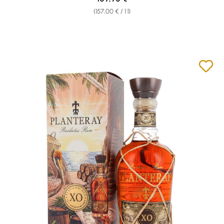
(157,00 € / 1 l)