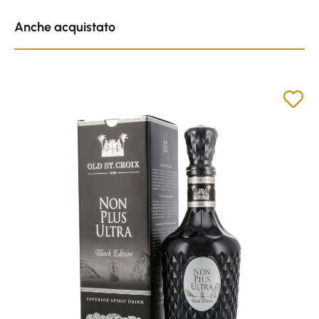
Skip product gallery
Anche acquistato