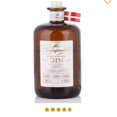
Average rating of 4.78 out of 5 stars