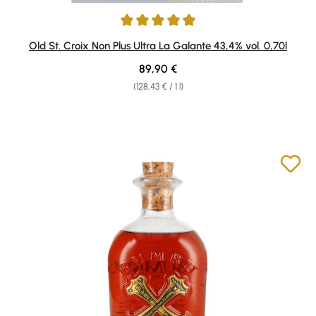
Average rating of 4.91 out of 5 stars
Old St. Croix Non Plus Ultra La Galante 43,4% vol. 0,70l
Regular price:
89,90 €
(128,43 € / 1 l)