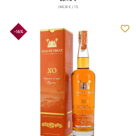
(44,14 € / 1 l)
-16%