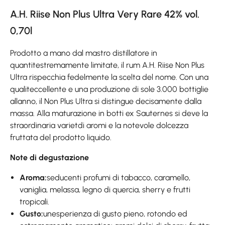
A.H. Riise Non Plus Ultra Very Rare 42% vol.
0,70l
Prodotto a mano dal mastro distillatore in
quantitestremamente limitate, il rum A.H. Riise Non Plus
Ultra rispecchia fedelmente la scelta del nome. Con una
qualiteccellente e una produzione di sole 3.000 bottiglie
allanno, il Non Plus Ultra si distingue decisamente dalla
massa. Alla maturazione in botti ex Sauternes si deve la
straordinaria varietdi aromi e la notevole dolcezza
fruttata del prodotto liquido.
Note di degustazione
Aroma:
seducenti profumi di tabacco, caramello,
vaniglia, melassa, legno di quercia, sherry e frutti
tropicali.
Gusto:
unesperienza di gusto pieno, rotondo ed