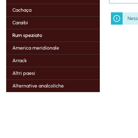
Cachaça
Ness
Caraibi
Rum speziato
America meridionale
Arrack
Altri paesi
Alternative analcoliche