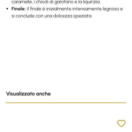
caramelle, i chiodi di garofano e la liquirizia.
Finale:
Il finale è inizialmente intensamente legnoso e
si conclude con una dolcezza speziata.
Skip product gallery
Visualizzato anche