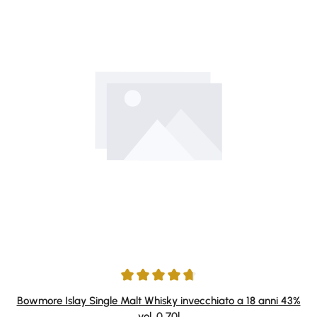
Average rating of 4.75 out of 5 stars
Bowmore Islay Single Malt Whisky invecchiato a 18 anni 43%
vol. 0,70l