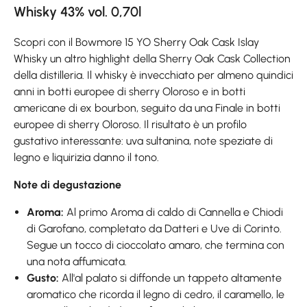
Whisky 43% vol. 0,70l
Scopri con il Bowmore 15 YO Sherry Oak Cask Islay
Whisky un altro highlight della Sherry Oak Cask Collection
della distilleria. Il whisky è invecchiato per almeno quindici
anni in botti europee di sherry Oloroso e in botti
americane di ex bourbon, seguito da una Finale in botti
europee di sherry Oloroso. Il risultato è un profilo
gustativo interessante: uva sultanina, note speziate di
legno e liquirizia danno il tono.
Note di degustazione
Aroma:
Al primo Aroma di caldo di Cannella e Chiodi
di Garofano, completato da Datteri e Uve di Corinto.
Segue un tocco di cioccolato amaro, che termina con
una nota affumicata.
Gusto:
All'al palato si diffonde un tappeto altamente
aromatico che ricorda il legno di cedro, il caramello, le