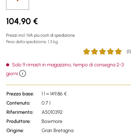
104,90 €
Prezzi incl. IVA più costi di spedizione
Peso della spedizione: 1.3 kg
(1)
Average rating of 5 out o
Solo 9 rimasti in magazzino, tempo di consegna 2-3
giorni
Prezzo base:
1 l = 149,86 €
Contenuto:
0.7 l
Riferimento:
A5010392
Produttore:
Bowmore
Origine:
Gran Bretagna