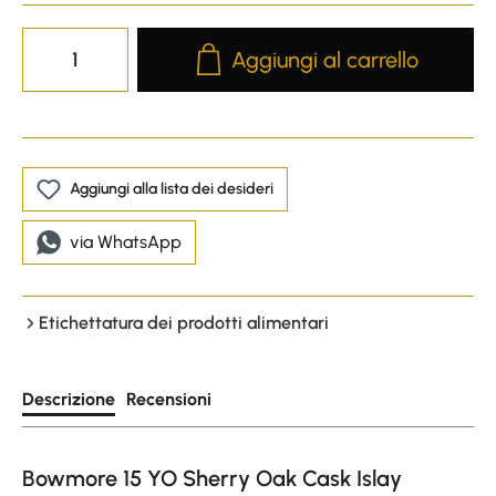
Product Quantity: Enter the desire
Aggiungi al carrello
Aggiungi alla lista dei desideri
via WhatsApp
Etichettatura dei prodotti alimentari
Descrizione
Recensioni
Bowmore 15 YO Sherry Oak Cask Islay