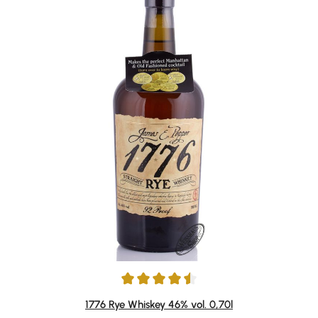
Average rating of 4.39 out of 5 stars
1776 Rye Whiskey 46% vol. 0,70l