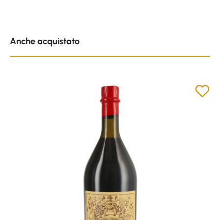
Skip product gallery
Anche acquistato