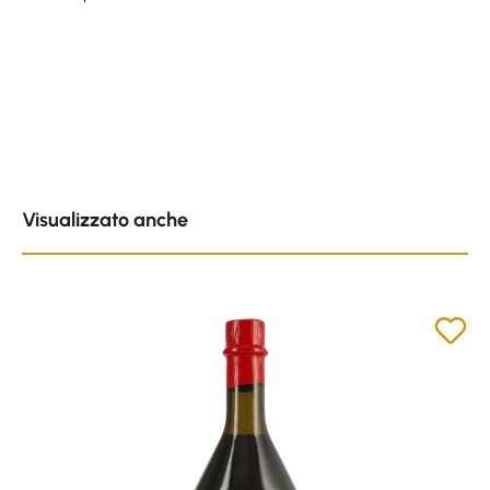
Skip product gallery
Visualizzato anche