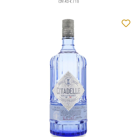
(39,43 € / 1 l)