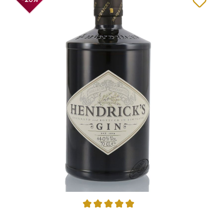
Average rating of 4.88 out of 5 stars