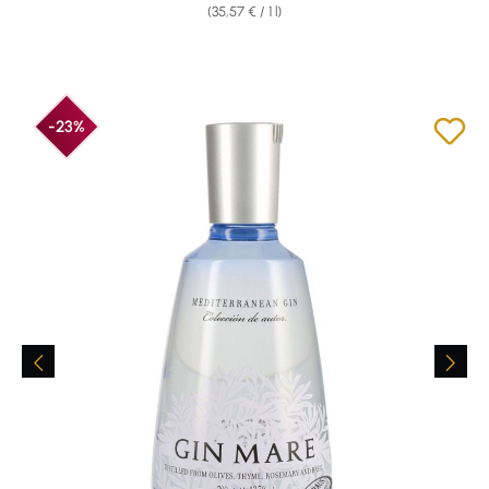
(35,57 € / 1 l)
-23%