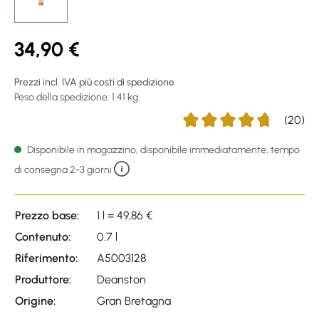
34,90 €
Prezzi incl. IVA più costi di spedizione
Peso della spedizione: 1.41 kg
(20)
Average rating of 4.7 out of
Disponibile in magazzino, disponibile immediatamente, tempo
di consegna 2-3 giorni
Prezzo base:
1 l = 49,86 €
Contenuto:
0.7 l
Riferimento:
A5003128
Produttore:
Deanston
Origine:
Gran Bretagna