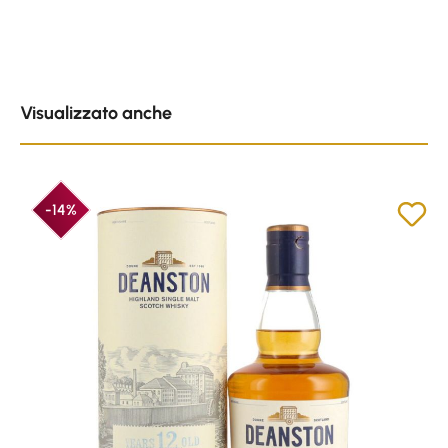
Skip product gallery
Visualizzato anche
-14%