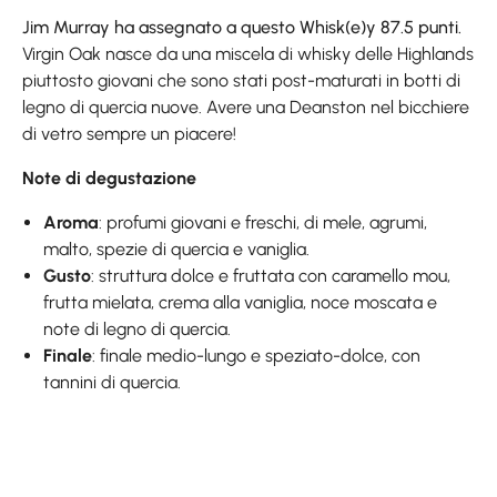
Jim Murray ha assegnato a questo Whisk(e)y 87.5 punti.
Virgin Oak nasce da una miscela di whisky delle Highlands
piuttosto giovani che sono stati post-maturati in botti di
legno di quercia nuove. Avere una Deanston nel bicchiere
di vetro sempre un piacere!
Note di degustazione
Aroma
: profumi giovani e freschi, di mele, agrumi,
malto, spezie di quercia e vaniglia.
Gusto
: struttura dolce e fruttata con caramello mou,
frutta mielata, crema alla vaniglia, noce moscata e
note di legno di quercia.
Finale
: finale medio-lungo e speziato-dolce, con
tannini di quercia.