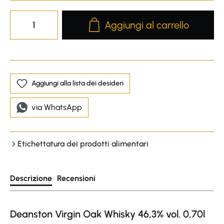
Product Quantity: Enter the desire
Aggiungi al carrello
Aggiungi alla lista dei desideri
via WhatsApp
Etichettatura dei prodotti alimentari
Descrizione
Recensioni
Deanston Virgin Oak Whisky 46,3% vol. 0,70l