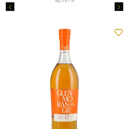
(62,71 € / 1 l)