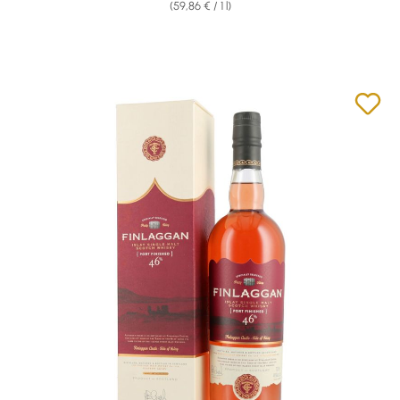
(59,86 € / 1 l)