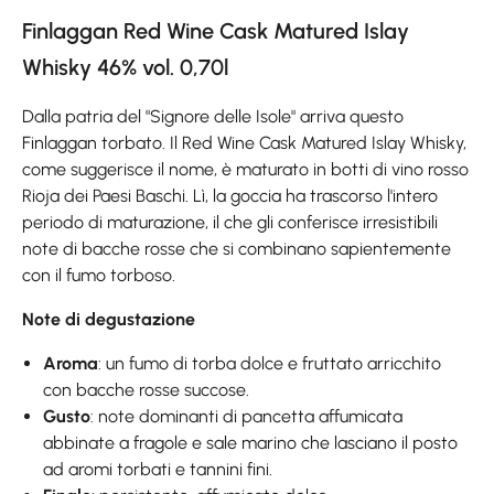
Finlaggan Red Wine Cask Matured Islay
Whisky 46% vol. 0,70l
Dalla patria del "Signore delle Isole" arriva questo
Finlaggan torbato. Il Red Wine Cask Matured Islay Whisky,
come suggerisce il nome, è maturato in botti di vino rosso
Rioja dei Paesi Baschi. Lì, la goccia ha trascorso l'intero
periodo di maturazione, il che gli conferisce irresistibili
note di bacche rosse che si combinano sapientemente
con il fumo torboso.
Note di degustazione
Aroma
: un fumo di torba dolce e fruttato arricchito
con bacche rosse succose.
Gusto
: note dominanti di pancetta affumicata
abbinate a fragole e sale marino che lasciano il posto
ad aromi torbati e tannini fini.