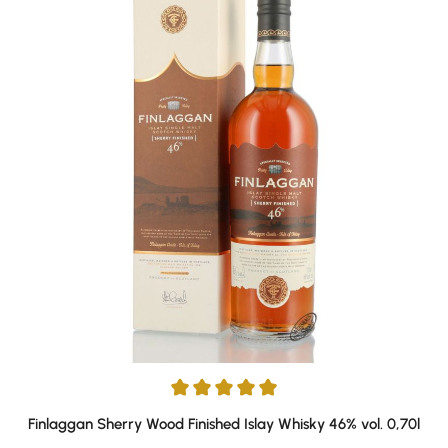
Average rating of 5 out of 5 stars
Finlaggan Sherry Wood Finished Islay Whisky 46% vol. 0,70l