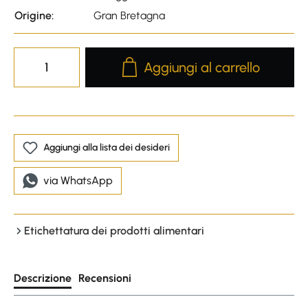
Origine:
Gran Bretagna
Product Quantity: Enter the desire
Aggiungi al carrello
Aggiungi alla lista dei desideri
via WhatsApp
Etichettatura dei prodotti alimentari
Descrizione
Recensioni