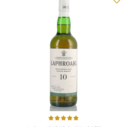
Average rating of 4.91 out of 5 stars