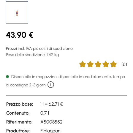
43,90 €
Prezzi incl. IVA più costi di spedizione
Peso della spedizione: 1.42 kg
(6)
Average rating of 5 out of
Disponibile in magazzino, disponibile immediatamente, tempo
di consegna 2-3 giorni
Prezzo base:
1 l = 62,71 €
Contenuto:
0.7 l
Riferimento:
A5008552
Produttore:
Finlaggan