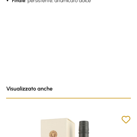
Finale
: persistente, affumicato dolce
Skip product gallery
Visualizzato anche