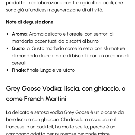
prodotta in collaborazione con tre agricoltori locali, che
sono già all'undicesimagenerazione di attività.
Note di degustazione
Aroma
: Aroma delicato e floreale, con sentori di
mandorla, accentuati da biscotti al burro.
Gusto
: al Gusto morbido come la seta, con sfumature
di mandorla dolce e note di biscotti, con un accenno di
cereali
Finale
: finale lungo e vellutato.
Grey Goose Vodka: liscia, con ghiaccio, o
come French Martini
La delicata e setosa vodka Grey Goose è un piacere da
bere liscia o con ghiaccio. Chi desidera assaporare il
francese in un cocktail, ha molta scelta, perché è un
compagno adatto per numerose bevande miste.