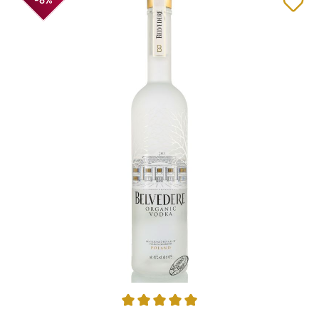
Average rating of 5 out of 5 stars