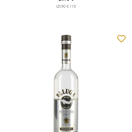
(21,90 € / 1 l)