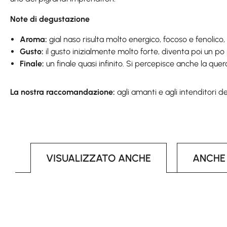
Note di degustazione
Aroma:
gial naso risulta molto energico, focoso e fenolico,
Gusto:
il gusto inizialmente molto forte, diventa poi un po 
Finale:
un finale quasi infinito. Si percepisce anche la quer
La nostra raccomandazione:
agli amanti e agli intenditori de
VISUALIZZATO ANCHE
ANCHE
Skip product gallery