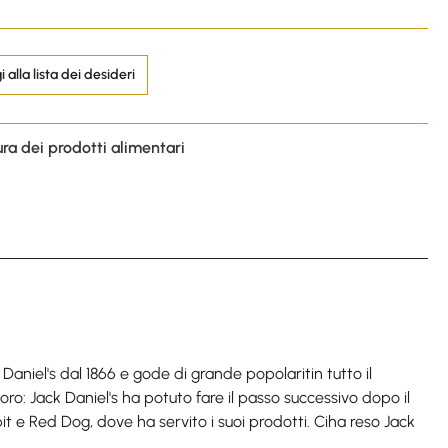
 alla lista dei desideri
ura dei prodotti alimentari
aniel's dal 1866 e gode di grande popolaritin tutto il
ro: Jack Daniel's ha potuto fare il passo successivo dopo il
bit e Red Dog, dove ha servito i suoi prodotti. Ciha reso Jack