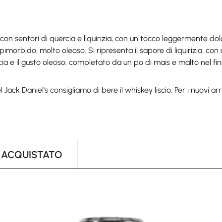
 con sentori di quercia e liquirizia, con un tocco leggermente dol
pimorbido, molto oleoso. Si ripresenta il sapore di liquirizia, co
cia e il gusto oleoso, completato da un po di mais e malto nel fin
l Jack Daniel's consigliamo di bere il whiskey liscio. Per i nuovi a
 ACQUISTATO