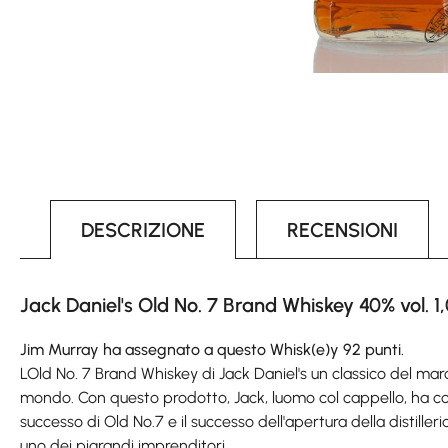
DESCRIZIONE
RECENSIONI
Jack Daniel's Old No. 7 Brand Whiskey 40% vol. 1,
Jim Murray ha assegnato a questo Whisk(e)y 92 punti.
LOld No. 7 Brand Whiskey di Jack Daniel's un classico del marc
mondo. Con questo prodotto, Jack, luomo col cappello, ha convi
successo di Old No.7 e il successo dell'apertura della distille
uno dei pigrandi imprenditori.