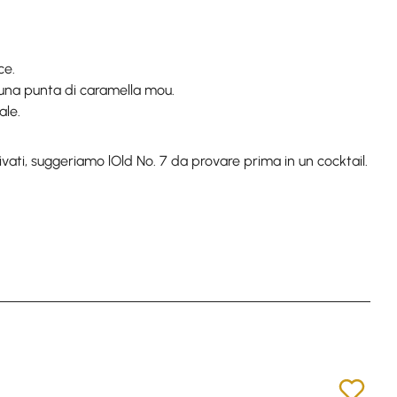
ce.
n una punta di caramella mou.
ale.
rrivati, suggeriamo lOld No. 7 da provare prima in un cocktail.