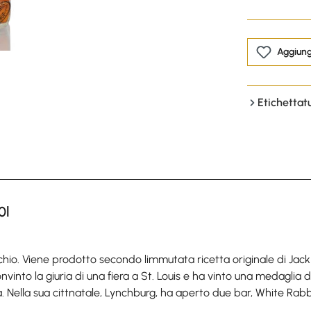
Aggiungi
Etichettat
0l
hio. Viene prodotto secondo limmutata ricetta originale di Jack D
nto la giuria di una fiera a St. Louis e ha vinto una medaglia do
ria. Nella sua cittnatale, Lynchburg, ha aperto due bar, White Rab