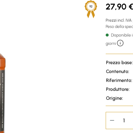
27,90 
92
Prezzi incl. IVA
Peso della sped
Disponibile
giorni
Prezzo base:
Contenuto:
Riferimento:
Produttore:
Origine: