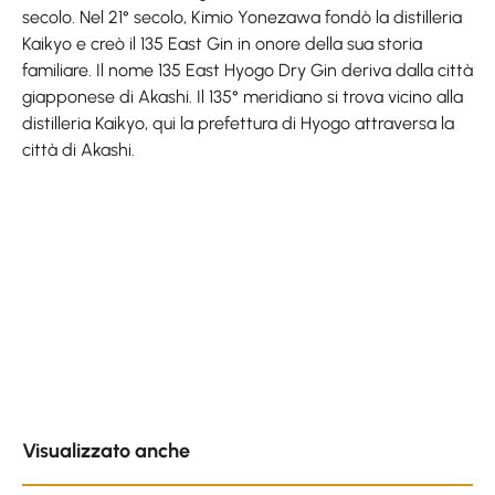
secolo. Nel 21° secolo, Kimio Yonezawa fondò la distilleria
Kaikyo e creò il 135 East Gin in onore della sua storia
familiare. Il nome 135 East Hyogo Dry Gin deriva dalla città
giapponese di Akashi. Il 135° meridiano si trova vicino alla
distilleria Kaikyo, qui la prefettura di Hyogo attraversa la
città di Akashi.
Skip product gallery
Visualizzato anche