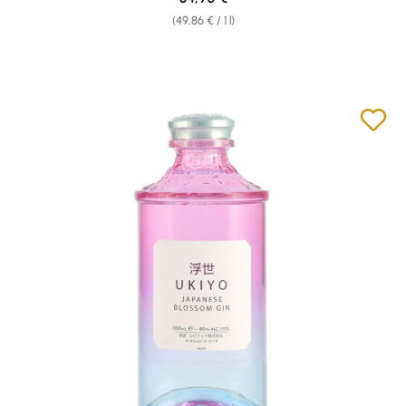
(49,86 € / 1 l)