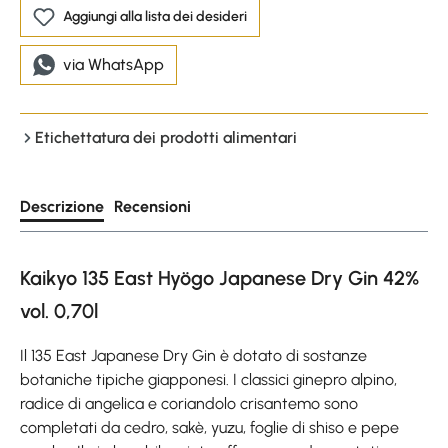
Aggiungi alla lista dei desideri
via WhatsApp
Etichettatura dei prodotti alimentari
Descrizione
Recensioni
Kaikyo 135 East Hyögo Japanese Dry Gin 42%
vol. 0,70l
Il 135 East Japanese Dry Gin è dotato di sostanze
botaniche tipiche giapponesi. I classici ginepro alpino,
radice di angelica e coriandolo crisantemo sono
completati da cedro, sakè, yuzu, foglie di shiso e pepe