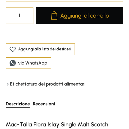
Product Quantity: Enter the desire
Aggiungi al carrello
Aggiungi alla lista dei desideri
via WhatsApp
Etichettatura dei prodotti alimentari
Descrizione
Recensioni
Mac-Talla Flora Islay Single Malt Scotch