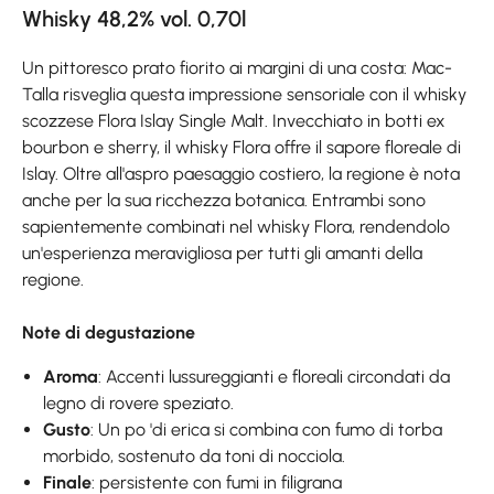
Whisky 48,2% vol. 0,70l
Un pittoresco prato fiorito ai margini di una costa: Mac-
Talla risveglia questa impressione sensoriale con il whisky
scozzese Flora Islay Single Malt. Invecchiato in botti ex
bourbon e sherry, il whisky Flora offre il sapore floreale di
Islay. Oltre all'aspro paesaggio costiero, la regione è nota
anche per la sua ricchezza botanica. Entrambi sono
sapientemente combinati nel whisky Flora, rendendolo
un'esperienza meravigliosa per tutti gli amanti della
regione.
Note di degustazione
Aroma
: Accenti lussureggianti e floreali circondati da
legno di rovere speziato.
Gusto
: Un po 'di erica si combina con fumo di torba
morbido, sostenuto da toni di nocciola.
Finale
: persistente con fumi in filigrana