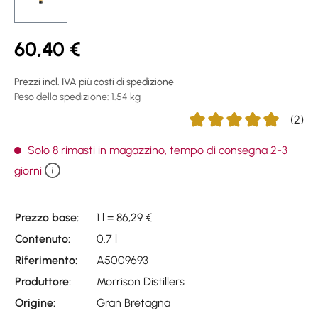
60,40 €
Prezzi incl. IVA più costi di spedizione
Peso della spedizione: 1.54 kg
(2)
Average rating of 5 out of
Solo 8 rimasti in magazzino, tempo di consegna 2-3
giorni
Prezzo base:
1 l = 86,29 €
Contenuto:
0.7 l
Riferimento:
A5009693
Produttore:
Morrison Distillers
Origine:
Gran Bretagna