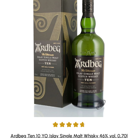
Average rating of 4.87 out of 5 stars
Ardbeg Ten 10 YO Islay Single Malt Whisky 46% vol. 0,70l