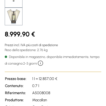
8.999,90 €
Prezzi incl. IVA più costi di spedizione
Peso della spedizione: 2.76 kg
Disponibile in magazzino, disponibile immediatamente, tempo
di consegna 2-3 giorni
Prezzo base:
1 l = 12.857,00 €
Contenuto:
0.7 l
Riferimento:
A5008008
Produttore:
Macallan