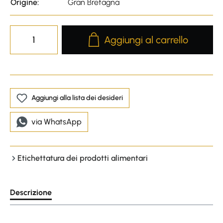
Origine:
Gran Bretagna
Product Quantity: Enter the desire
Aggiungi al carrello
Aggiungi alla lista dei desideri
via WhatsApp
Etichettatura dei prodotti alimentari
Descrizione