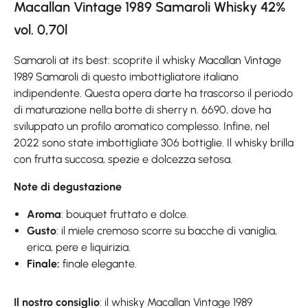
Macallan Vintage 1989 Samaroli Whisky 42%
vol. 0,70l
Samaroli at its best: scoprite il whisky Macallan Vintage
1989 Samaroli di questo imbottigliatore italiano
indipendente. Questa opera darte ha trascorso il periodo
di maturazione nella botte di sherry n. 6690, dove ha
sviluppato un profilo aromatico complesso. Infine, nel
2022 sono state imbottigliate 306 bottiglie. Il whisky brilla
con frutta succosa, spezie e dolcezza setosa.
Note di degustazione
Aroma
: bouquet fruttato e dolce.
Gusto
: il miele cremoso scorre su bacche di vaniglia,
erica, pere e liquirizia.
Finale:
finale elegante.
Il nostro consiglio
: il whisky Macallan Vintage 1989