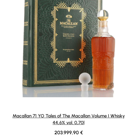
Macallan 71 YO Tales of The Macallan Volume I Whisky
44,6% vol. 0,70l
Regular price:
203.999,90 €