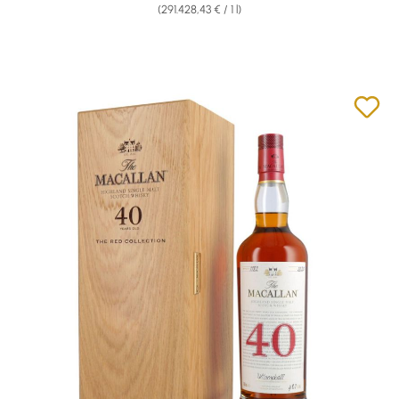
(291.428,43 € / 1 l)