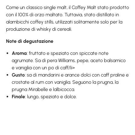
Come un classico single malt, il Coffey Malt stato prodotto
con il 100% di orzo maltato. Tuttavia, stato distillato in
alambicchi coffey stills, utilizzati solitamente solo per la
produzione di whisky di cereali.
Note di degustazione
Aroma
: fruttato e speziato con spiccate note
agrumate. Sa di pera Williams, pepe, aceto balsamico
e vaniglia con un po di caff/li>
Gusto
: sa di mandarini e arance dolci con caff praline e
crostate al rum con vaniglia. Seguono la prugna, la
prugna Mirabelle e lalbicocca.
Finale
: lungo, speziato e dolce.