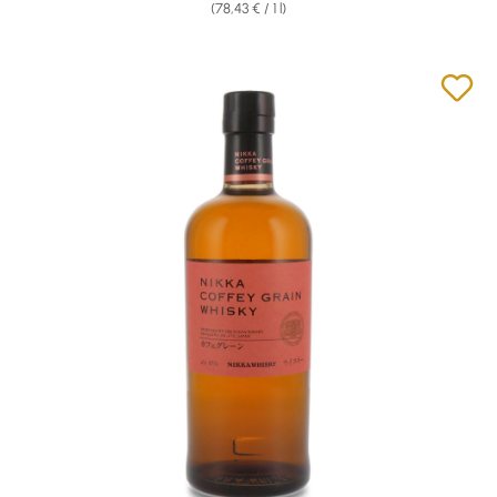
(78,43 € / 1 l)