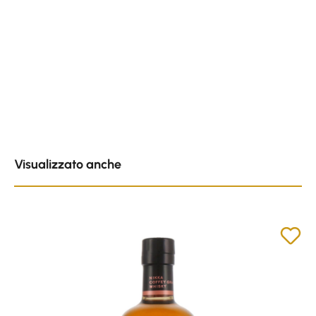
Skip product gallery
Visualizzato anche