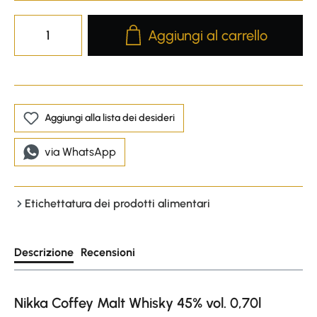
Product Quantity: Enter the desire
Aggiungi al carrello
Aggiungi alla lista dei desideri
via WhatsApp
Etichettatura dei prodotti alimentari
Descrizione
Recensioni
Nikka Coffey Malt Whisky 45% vol. 0,70l