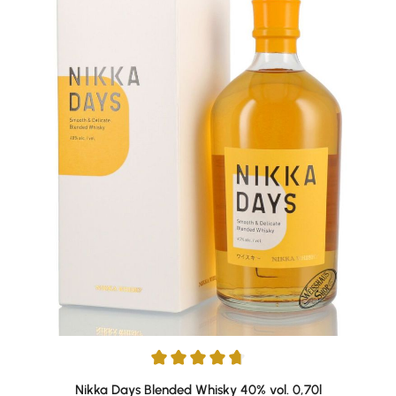
Average rating of 4.82 out of 5 stars
Nikka Days Blended Whisky 40% vol. 0,70l