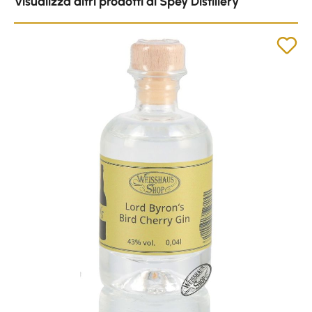
Visualizza altri prodotti di Spey Distillery