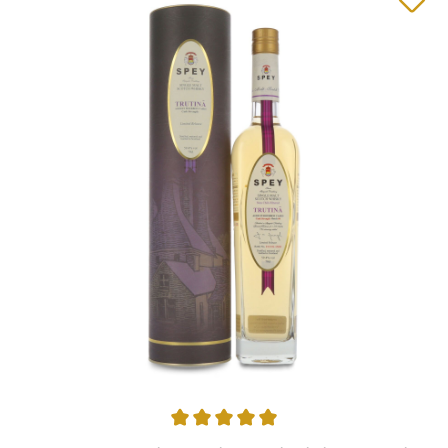
Average rating of 5 out of 5 stars