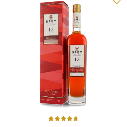
Average rating of 4.75 out of 5 stars