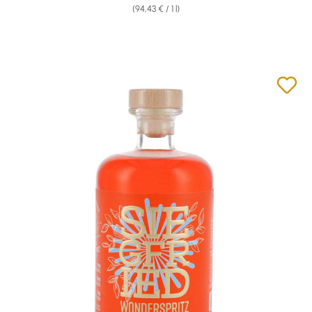
(94,43 € / 1 l)