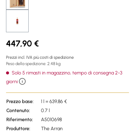
447,90 €
Prezzi incl. IVA più costi di spedizione
Peso della spedizione: 2.48 kg
Solo 5 rimasti in magazzino, tempo di consegna 2-3
giorni
Prezzo base:
1 l = 639,86 €
Contenuto:
0.7 l
Riferimento:
A5010698
Produttore:
The Arran