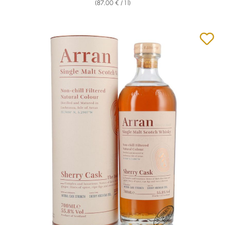
(87,00 € / 1 l)