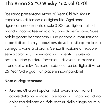
The Arran 25 YO Whisky 46% vol. 0,70l
Possiamo presentarvi Arran 25 Year Old Whisky, un
capolavoro di tempo e artigianalità. Ogni anno
rigorosamente limitato a sole 3.000 bottiglie in tutto il
mondo, incarna l'essenza di 25 anni di perfezione. Questa
nobile goccia ha trascorso il suo periodo di maturazione
in botti di ex sherry e bourbon, dove ha sviluppato la sua
variegata varietà di aromi. Senza filtrazione a freddo e
senza coloranti, conserva la sua autentica purezza
naturale. Non perdere l'occasione di vivere un pezzo di
storia del whisky. Assicurati subito la tua bottiglia di Arran
25 Year Old e goditi un piacere incomparabile!
Note di degustazione
Aroma:
Gli aromi opulenti del rovere incontrano il
calore della noce moscata e sono accompagnati dalla
dolcezza delicata dei fichi maturi, delle ciliegie scure e