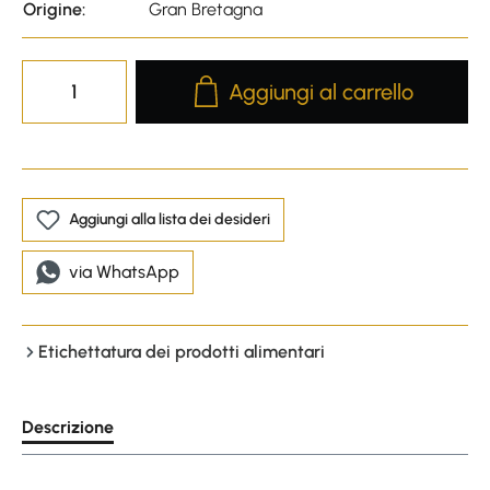
Origine:
Gran Bretagna
Product Quantity: Enter the desire
Aggiungi al carrello
Aggiungi alla lista dei desideri
via WhatsApp
Etichettatura dei prodotti alimentari
Descrizione