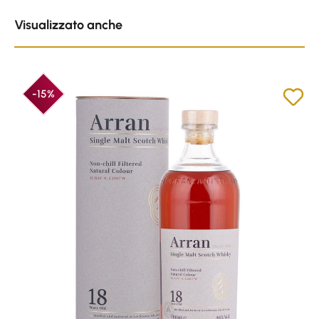
Skip product gallery
Visualizzato anche
-15%