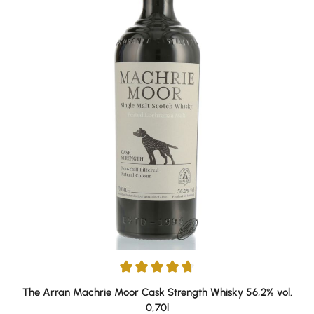
Average rating of 4.8 out of 5 stars
The Arran Machrie Moor Cask Strength Whisky 56,2% vol.
0,70l