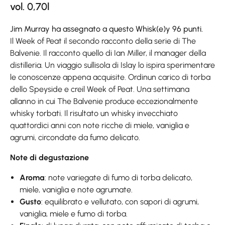
vol. 0,70l
Jim Murray ha assegnato a questo Whisk(e)y 96 punti.
Il Week of Peat il secondo racconto della serie di The
Balvenie. Il racconto quello di Ian Miller, il manager della
distilleria. Un viaggio sullisola di Islay lo ispira sperimentare
le conoscenze appena acquisite. Ordinun carico di torba
dello Speyside e creil Week of Peat. Una settimana
allanno in cui The Balvenie produce eccezionalmente
whisky torbati. Il risultato un whisky invecchiato
quattordici anni con note ricche di miele, vaniglia e
agrumi, circondate da fumo delicato.
Note di degustazione
Aroma
: note variegate di fumo di torba delicato,
miele, vaniglia e note agrumate.
Gusto
: equilibrato e vellutato, con sapori di agrumi,
vaniglia, miele e fumo di torba.