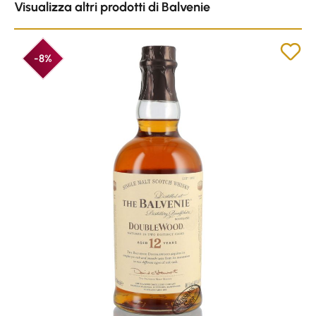
Visualizza altri prodotti di Balvenie
-8%