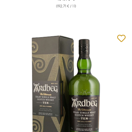
(192,71 € / 1 l)