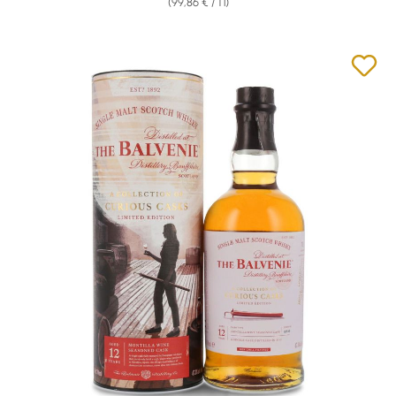
(99,86 € / 1 l)