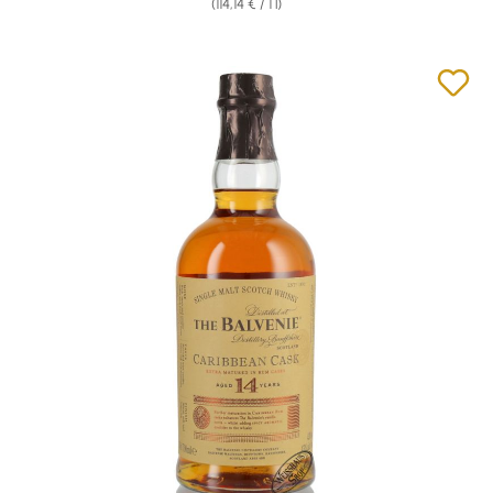
(114,14 € / 1 l)