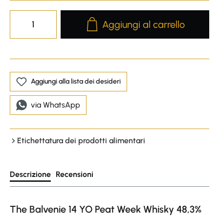
Product Quantity: Enter the desire
Aggiungi al carrello
Aggiungi alla lista dei desideri
via WhatsApp
Etichettatura dei prodotti alimentari
Descrizione
Recensioni
The Balvenie 14 YO Peat Week Whisky 48,3%