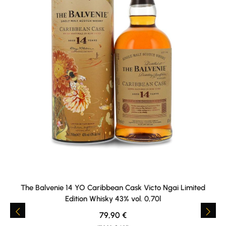
The Balvenie 14 YO Caribbean Cask Victo Ngai Limited
Edition Whisky 43% vol. 0,70l
Regular price:
79,90 €