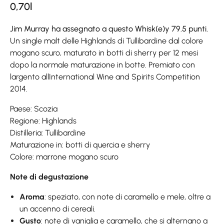
0,70l
Jim Murray ha assegnato a questo Whisk(e)y 79.5 punti.
Un single malt delle Highlands di Tullibardine dal colore
mogano scuro, maturato in botti di sherry per 12 mesi
dopo la normale maturazione in botte. Premiato con
largento allInternational Wine and Spirits Competition
2014.
Paese: Scozia
Regione: Highlands
Distilleria: Tullibardine
Maturazione in: botti di quercia e sherry
Colore:
marrone mogano scuro
Note di degustazione
Aroma
: speziato, con note di caramello e mele, oltre a
un accenno di cereali.
Gusto
: note di vaniglia e caramello, che si alternano a