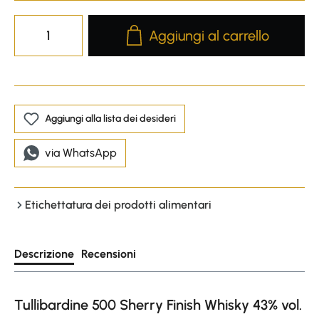
Product Quantity: Enter the desire
Aggiungi al carrello
Aggiungi alla lista dei desideri
via WhatsApp
Etichettatura dei prodotti alimentari
Descrizione
Recensioni
Tullibardine 500 Sherry Finish Whisky 43% vol.