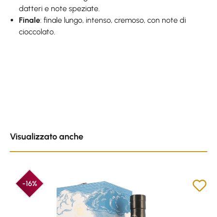
datteri e note speziate.
Finale
: finale lungo, intenso, cremoso, con note di
cioccolato.
Skip product gallery
Visualizzato anche
-16%