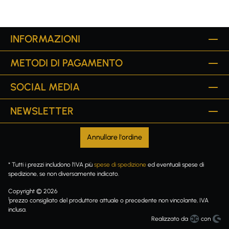
INFORMAZIONI
METODI DI PAGAMENTO
SOCIAL MEDIA
NEWSLETTER
Annullare l'ordine
* Tutti i prezzi includono l'IVA più
spese di spedizione
ed eventuali spese di
spedizione, se non diversamente indicato.
Copyright © 2026
1
prezzo consigliato del produttore attuale o precedente non vincolante, IVA
inclusa.
Realizzato da
con