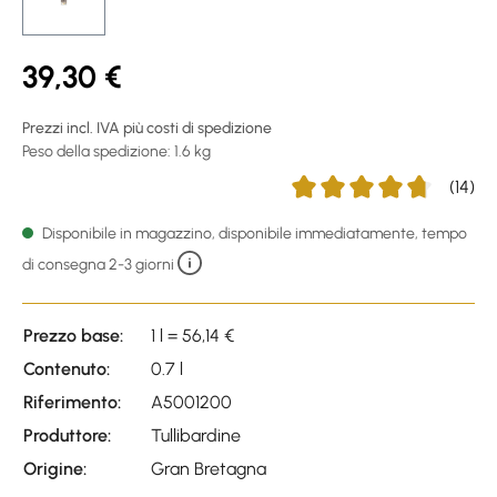
39,30 €
Prezzi incl. IVA più costi di spedizione
Peso della spedizione: 1.6 kg
(14)
Average rating of 4.64 out 
Disponibile in magazzino, disponibile immediatamente, tempo
di consegna 2-3 giorni
Prezzo base:
1 l = 56,14 €
Contenuto:
0.7 l
Riferimento:
A5001200
Produttore:
Tullibardine
Origine:
Gran Bretagna