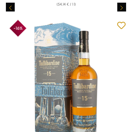
(54,14 € / 1 l)
-16%