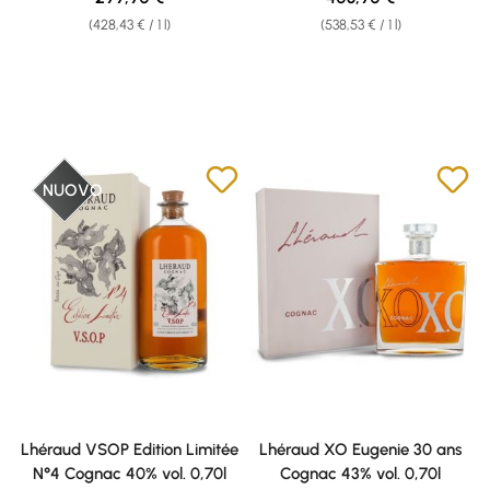
(428,43 € / 1 l)
(538,53 € / 1 l)
NUOVO
Lhéraud VSOP Edition Limitée
Lhéraud XO Eugenie 30 ans
N°4 Cognac 40% vol. 0,70l
Cognac 43% vol. 0,70l