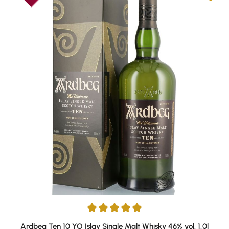
Average rating of 4.88 out of 5 stars
Ardbeg Ten 10 YO Islay Single Malt Whisky 46% vol. 1,0l