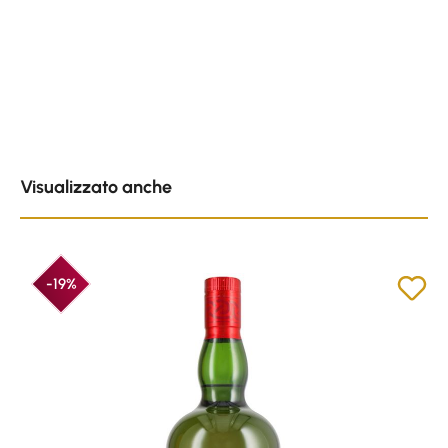
Skip product gallery
Visualizzato anche
-19%