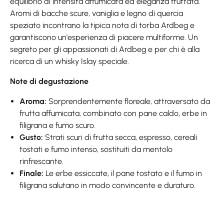
equilibrio di intensità affumicata ed eleganza fruttata.
Aromi di bacche scure, vaniglia e legno di quercia
speziato incontrano la tipica nota di torba Ardbeg e
garantiscono un'esperienza di piacere multiforme. Un
segreto per gli appassionati di Ardbeg e per chi è alla
ricerca di un whisky Islay speciale.
Note di degustazione
Aroma:
Sorprendentemente floreale, attraversato da
frutta affumicata, combinato con pane caldo, erbe in
filigrana e fumo scuro.
Gusto:
Strati scuri di frutta secca, espresso, cereali
tostati e fumo intenso, sostituiti da mentolo
rinfrescante.
Finale:
Le erbe essiccate, il pane tostato e il fumo in
filigrana salutano in modo convincente e duraturo.