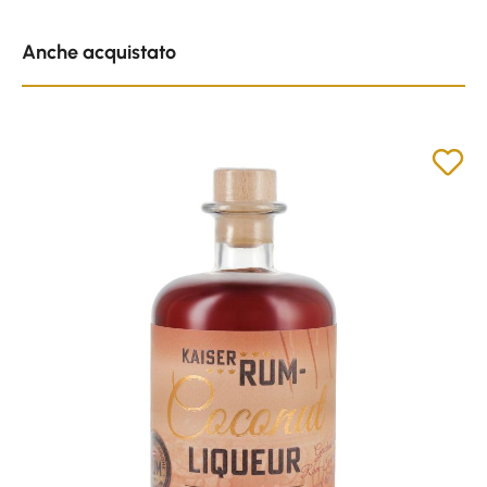
Skip product gallery
Anche acquistato