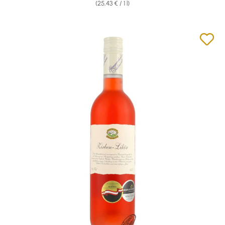
(25,43 € / 1 l)