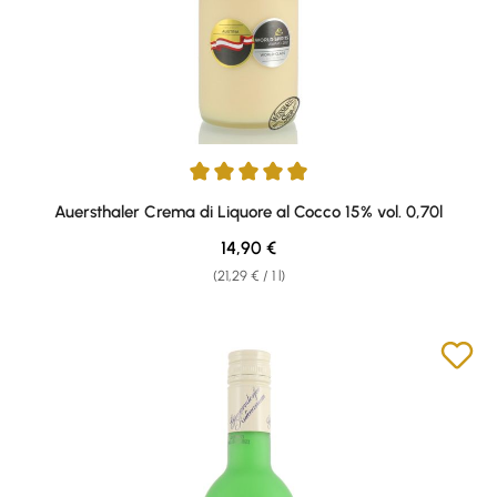
Average rating of 4.91 out of 5 stars
Auersthaler Crema di Liquore al Cocco 15% vol. 0,70l
Regular price:
14,90 €
(21,29 € / 1 l)