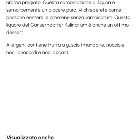
aroma pregiato. Questa combinazione di liquori è
semplicemente un piacere puro. Vi chiederete come
possano esistere le amarene senza Jamaicarum. Questo
liquore del Gänserndorfer Kulinarium è anche un ottimo
dessert.
Allergeni: contiene frutta a guscio (mandorle, nocciole,
noci, anacardi e noci pecan).
Skip product gallery
Visualizzato anche