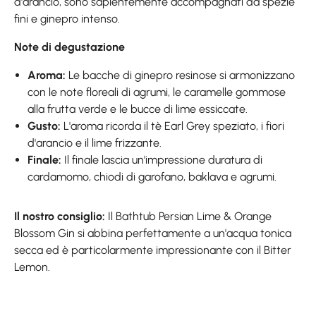
d'arancio, sono sapientemente accompagnati da spezie
fini e ginepro intenso.
Note di degustazione
Aroma:
Le bacche di ginepro resinose si armonizzano
con le note floreali di agrumi, le caramelle gommose
alla frutta verde e le bucce di lime essiccate.
Gusto:
L'aroma ricorda il tè Earl Grey speziato, i fiori
d'arancio e il lime frizzante.
Finale:
Il finale lascia un'impressione duratura di
cardamomo, chiodi di garofano, baklava e agrumi.
Il nostro consiglio:
Il Bathtub Persian Lime & Orange
Blossom Gin si abbina perfettamente a un'acqua tonica
secca ed è particolarmente impressionante con il Bitter
Lemon.