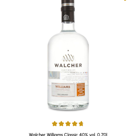
Average rating of 4.84 out of 5 stars
Walcher Williams Classic 40% vol. 0,70l