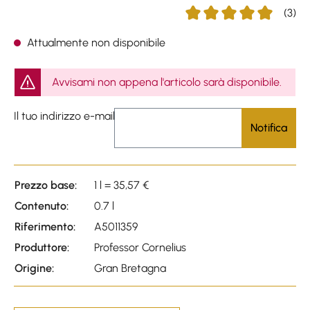
(3)
Average rating of 5 out of
Attualmente non disponibile
Avvisami non appena l'articolo sarà disponibile.
Il tuo indirizzo e-mail
Notifica
Prezzo base:
1 l = 35,57 €
Contenuto:
0.7 l
Riferimento:
A5011359
Produttore:
Professor Cornelius
Origine:
Gran Bretagna