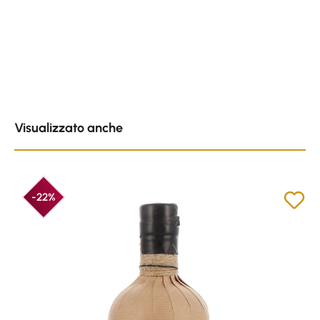
Skip product gallery
Visualizzato anche
-22%