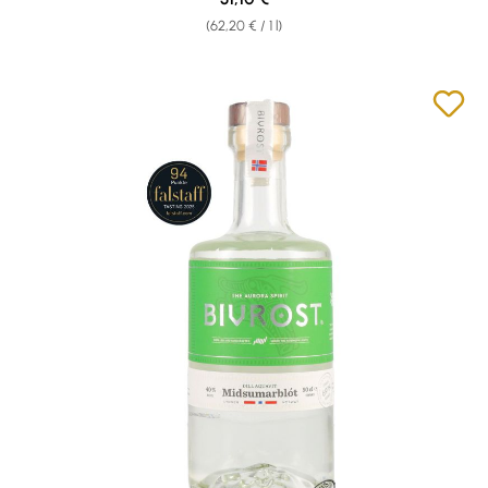
(62,20 € / 1 l)