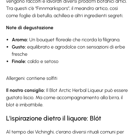
vengono raccolti e lavorati diversi prodotti botanici artici.
Tra questi c'è "Finnmarkspors", il meandro artico, così
come foglie di betulla, achillea e altri ingredienti segreti.
Note di degustazione
Aroma:
Un bouquet floreale che ricorda la filigrana.
Gusto:
equilibrato e agrodolce con sensazioni di erbe
fresche
Finale:
caldo e setoso
Allergeni: contiene solfiti
Il nostro consiglio:
Il Blot Arctic Herbal Liqueur può essere
gustato liscio. Ma come accompagnamento alla birra, il
blot è imbattibile.
L'ispirazione dietro il liquore: Blót
Al tempo dei Vichinghi, c'erano diversi rituali comuni per