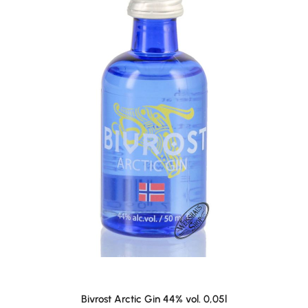
Bivrost Arctic Gin 44% vol. 0,05l