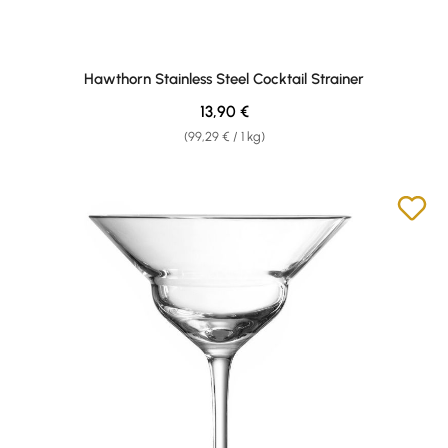
Hawthorn Stainless Steel Cocktail Strainer
Regular price:
13,90 €
(99,29 € / 1 kg)