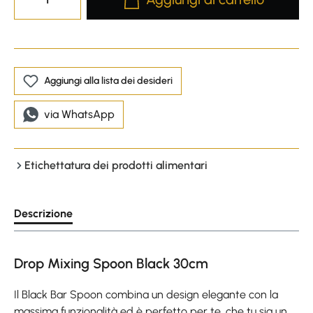
Aggiungi alla lista dei desideri
via WhatsApp
Etichettatura dei prodotti alimentari
Descrizione
Drop Mixing Spoon Black 30cm
Il Black Bar Spoon combina un design elegante con la
massima funzionalità ed è perfetto per te, che tu sia un