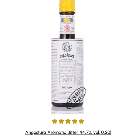
Average rating of 4.94 out of 5 stars
Angostura Aromatic Bitter 44,7% vol. 0,20l