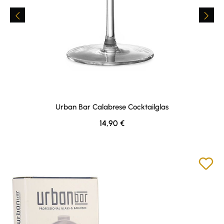
Urban Bar Calabrese Cocktailglas
Regular price:
14,90 €