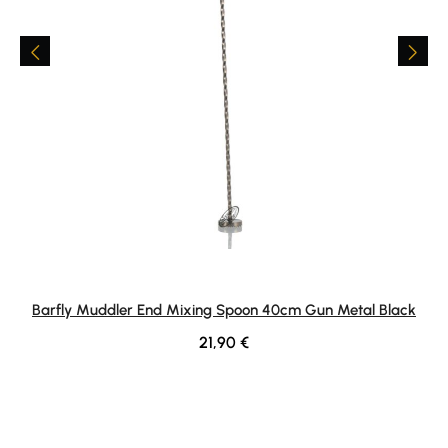
Barfly Muddler End Mixing Spoon 40cm Gun Metal Black
Regular price:
21,90 €