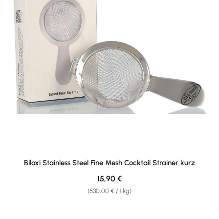
Biloxi Stainless Steel Fine Mesh Cocktail Strainer kurz
Regular price:
15,90 €
(530,00 € / 1 kg)