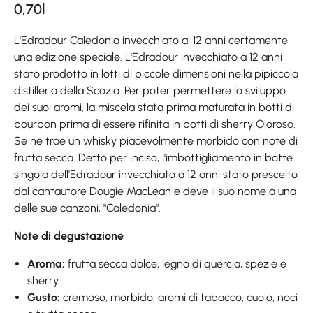
0,70l
L'Edradour Caledonia invecchiato ai 12 anni certamente
una edizione speciale. L'Edradour invecchiato a 12 anni
stato prodotto in lotti di piccole dimensioni nella pipiccola
distilleria della Scozia. Per poter permettere lo sviluppo
dei suoi aromi, la miscela stata prima maturata in botti di
bourbon prima di essere rifinita in botti di sherry Oloroso.
Se ne trae un whisky piacevolmente morbido con note di
frutta secca. Detto per inciso, l'imbottigliamento in botte
singola dell'Edradour invecchiato a 12 anni stato prescelto
dal cantautore Dougie MacLean e deve il suo nome a una
delle sue canzoni, "Caledonia".
Note di degustazione
Aroma:
frutta secca dolce, legno di quercia, spezie e
sherry.
Gusto:
cremoso, morbido, aromi di tabacco, cuoio, noci