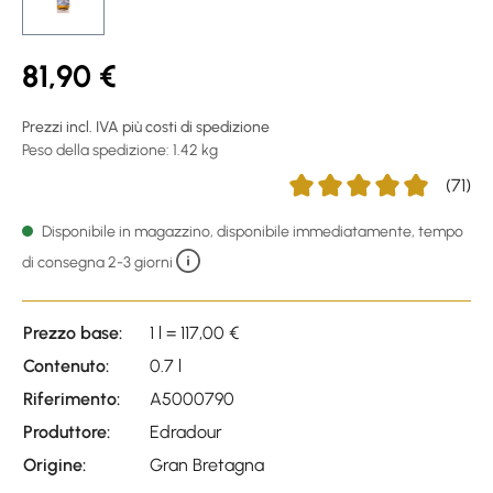
81,90 €
Prezzi incl. IVA più costi di spedizione
Peso della spedizione: 1.42 kg
(71)
Average rating of 4.94 out 
Disponibile in magazzino, disponibile immediatamente, tempo
di consegna 2-3 giorni
Prezzo base:
1 l = 117,00 €
Contenuto:
0.7 l
Riferimento:
A5000790
Produttore:
Edradour
Origine:
Gran Bretagna