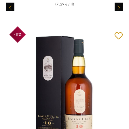
(71,29 € / 1 l)
-11%