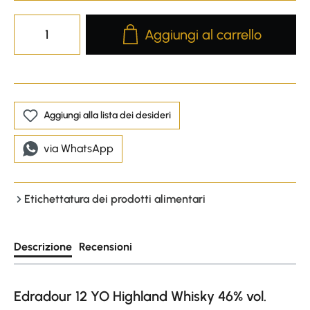
Product Quantity: Enter the desire
Aggiungi al carrello
Aggiungi alla lista dei desideri
via WhatsApp
Etichettatura dei prodotti alimentari
Descrizione
Recensioni
Edradour 12 YO Highland Whisky 46% vol.