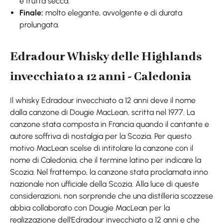
e frutta secca.
Finale:
molto elegante, avvolgente e di durata
prolungata.
Edradour Whisky delle Highlands
invecchiato a 12 anni - Caledonia
Il whisky Edradour invecchiato a 12 anni deve il nome
dalla canzone di Dougie MacLean, scritta nel 1977. La
canzone stata composta in Francia quando il cantante e
autore soffriva di nostalgia per la Scozia. Per questo
motivo MacLean scelse di intitolare la canzone con il
nome di Caledonia, che il termine latino per indicare la
Scozia. Nel frattempo, la canzone stata proclamata inno
nazionale non ufficiale della Scozia. Alla luce di queste
considerazioni, non sorprende che una distilleria scozzese
abbia collaborato con Dougie MacLean per la
realizzazione dell'Edradour invecchiato a 12 anni e che