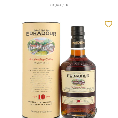
(70,14 € / 1 l)