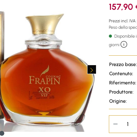
157,90 
Prezzi incl. IVA
Peso della sped
Disponibile
giorni
Prezzo base:
Contenuto:
Riferimento:
Produttore:
Origine: