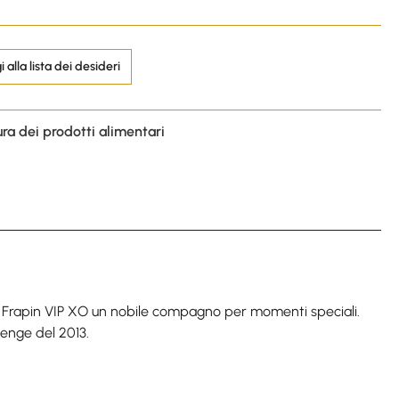
 alla lista dei desideri
ura dei prodotti alimentari
il Frapin VIP XO un nobile compagno per momenti speciali.
lenge del 2013.