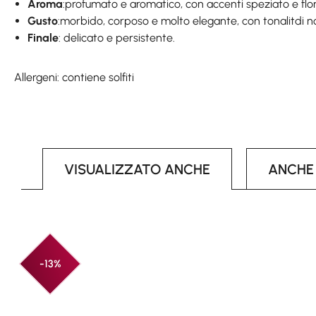
Aroma
:profumato e aromatico, con accenti speziato e flor
Gusto
:morbido, corposo e molto elegante, con tonalitdi no
Finale
: delicato e persistente.
Allergeni: contiene solfiti
VISUALIZZATO ANCHE
ANCHE
Skip product gallery
-13%