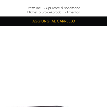
Prezzi incl. IVA più costi di spedizione
Etichettatura dei prodotti alimentari
AGGIUNGI AL CARRELLO