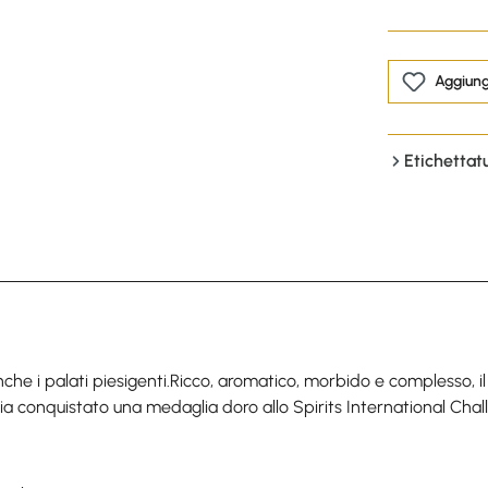
Aggiungi
Etichettat
che i palati piesigenti.Ricco, aromatico, morbido e complesso, 
a conquistato una medaglia doro allo Spirits International Chal