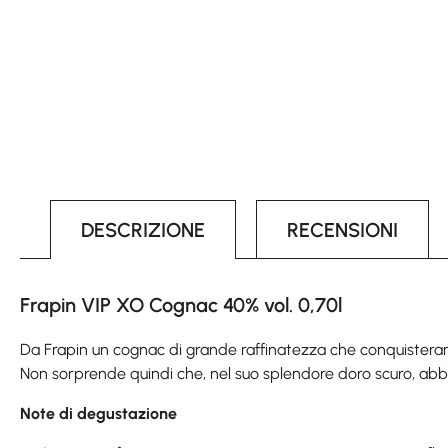
DESCRIZIONE
RECENSIONI
Frapin VIP XO Cognac 40% vol. 0,70l
Da Frapin un cognac di grande raffinatezza che conquisteran
Non sorprende quindi che, nel suo splendore doro scuro, abbi
Note di degustazione