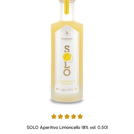
Average rating of 5 out of 5 stars
SOLO Aperitivo Limoncello 18% vol. 0,50l