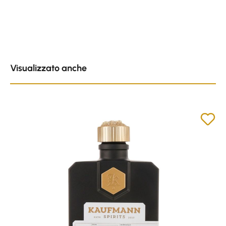
Skip product gallery
Visualizzato anche