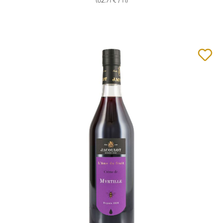
(62,71 € / 1 l)