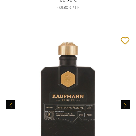
(101,80 € / 1 l)