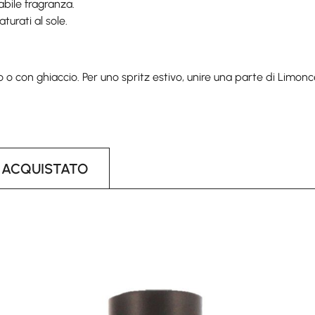
abile fragranza.
turati al sole.
do o con ghiaccio. Per uno spritz estivo, unire una parte di Limonc
 ACQUISTATO