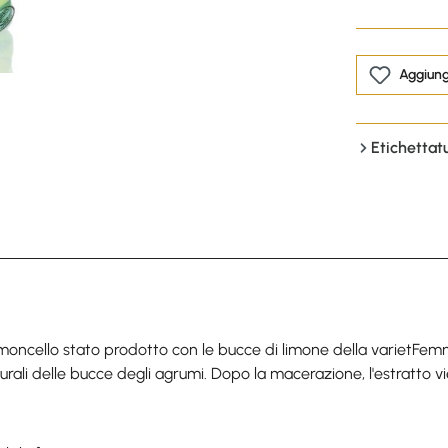
Aggiungi
Etichettat
 Limoncello stato prodotto con le bucce di limone della varietFem
turali delle bucce degli agrumi. Dopo la macerazione, l'estratto v