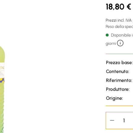
18,80 €
Prezzi incl. IVA
Peso della sped
Disponibile
giorni
Prezzo base:
Contenuto:
Riferimento:
Produttore:
Origine: