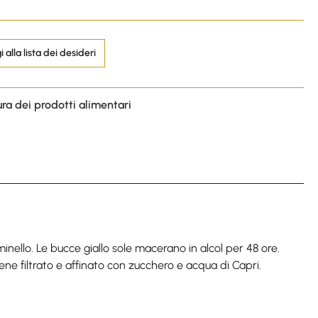
 alla lista dei desideri
ura dei prodotti alimentari
minello. Le bucce giallo sole macerano in alcol per 48 ore.
iene filtrato e affinato con zucchero e acqua di Capri.