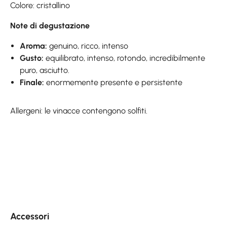
Colore: cristallino
Note di degustazione
Aroma:
genuino, ricco, intenso
Gusto:
equilibrato, intenso, rotondo, incredibilmente
puro, asciutto.
Finale:
enormemente presente e persistente
Allergeni: le vinacce contengono solfiti.
Skip product gallery
Accessori