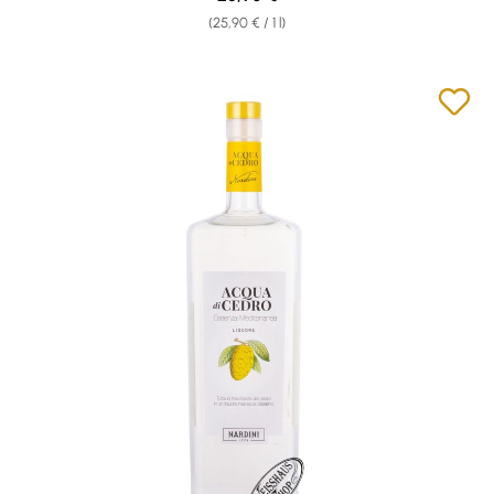
(25,90 € / 1 l)