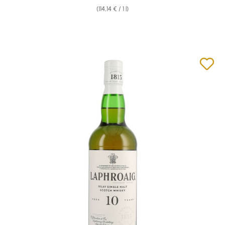
(114,14 € / 1 l)