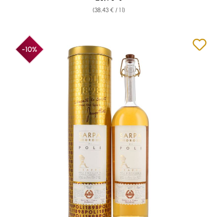
(38,43 € / 1 l)
-10%