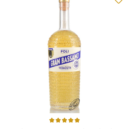
Average rating of 5 out of 5 stars