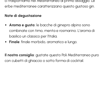
ci trasportiamo nel Mediterraneo al primo assaggio. Le
erbe mediterranee caratterizzano questo gustoso gin.
Note di degustazione
Aroma e gusto:
le bacche di ginepro alpino sono
combinate con timo, menta e rosmarino. L'aroma di
basilico un classico per l'Italia.
Finale
: finale morbido, aromatico e lungo.
Il nostro consiglio
: gustate questo Poli Mediterraneo puro
con cubetti di ghiaccio o sotto forma di cocktail.
Skip product gallery