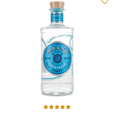
Average rating of 4.89 out of 5 stars