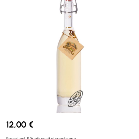
12,00 €
Prezzi incl. IVA più costi di spedizione