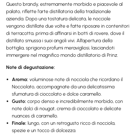
Questo brandy, estremamente morbido e piacevole al
palato, riflette l'arte distillatoria della tradizionale
azienda. Dopo una tostatura delicata, le nocciole
vengono distillate due volte e fatte riposare in contenitori
di terracotta, prima di affinarsi in botti di rovere, dove il
distillato smussa i suoi angoli vivi. All’apertura della
bottiglia, sprigiona profumi meravigliosi, lasciandoti
immergere nel magnifico mondo distillatorio di Prinz.
Note di degustazione:
Aroma:
voluminose note di nocciola che ricordano il
Nocciolato, accompagnate da una delicatissima
sfumatura di cioccolato e dolce caramello.
Gusto:
corpo denso e incredibilmente morbido, con
note dolci di nougat, crema di cioccolato e delicate
nuances di caramello.
Finale:
lungo, con un retrogusto ricco di nocciola,
spezie e un tocco di dolcezza.