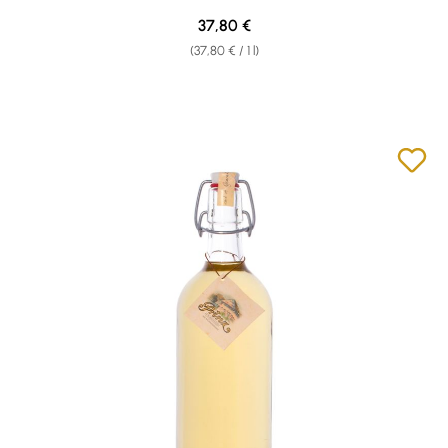
Regular price:
37,80 €
(37,80 € / 1 l)