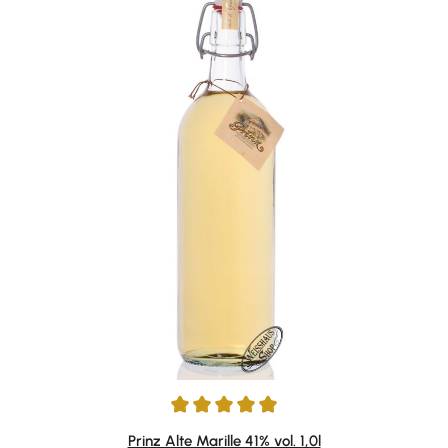
Average rating of 4.96 out of 5 stars
Prinz Alte Marille 41% vol. 1,0l