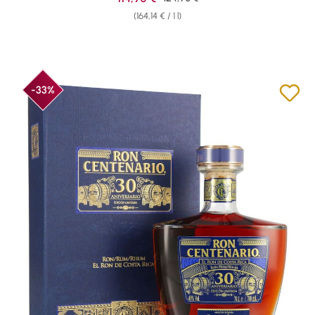
(164,14 € / 1 l)
-33%