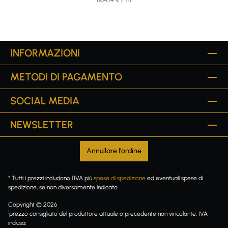
INFORMAZIONI
METODI DI PAGAMENTO
SOCIAL MEDIA
NEWSLETTER
Annullare l'ordine
* Tutti i prezzi includono l'IVA più
spese di spedizione
ed eventuali spese di
spedizione, se non diversamente indicato.
Copyright © 2026
1
prezzo consigliato del produttore attuale o precedente non vincolante, IVA
inclusa.