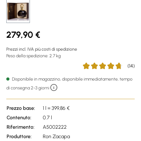
279,90 €
Prezzi incl. IVA più costi di spedizione
Peso della spedizione: 2.7 kg
(14)
Average rating of 4.71 out 
Disponibile in magazzino, disponibile immediatamente, tempo
di consegna 2-3 giorni
Prezzo base:
1 l = 399,86 €
Contenuto:
0.7 l
Riferimento:
A5002222
Produttore:
Ron Zacapa