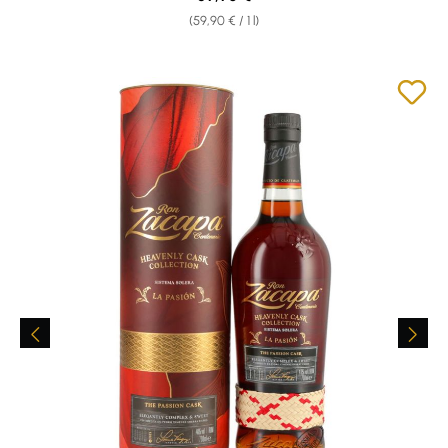
(59,90 € / 1 l)