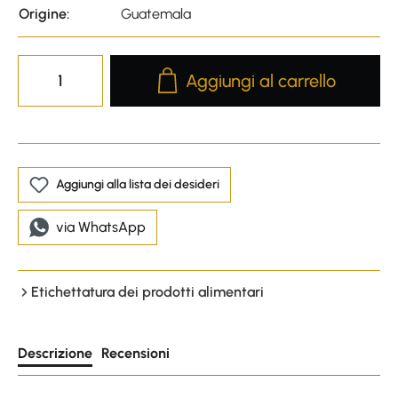
Origine:
Guatemala
Product Quantity: Enter the desire
Aggiungi al carrello
Aggiungi alla lista dei desideri
via WhatsApp
Etichettatura dei prodotti alimentari
Descrizione
Recensioni