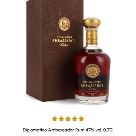
Average rating of 4.92 out of 5 stars
Diplomatico Ambassador Rum 47% vol. 0,70l