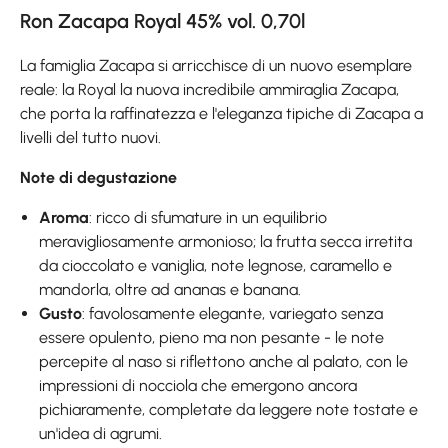
Ron Zacapa Royal 45% vol. 0,70l
La famiglia Zacapa si arricchisce di un nuovo esemplare
reale: la Royal la nuova incredibile ammiraglia Zacapa,
che porta la raffinatezza e l'eleganza tipiche di Zacapa a
livelli del tutto nuovi.
Note di degustazione
Aroma
: ricco di sfumature in un equilibrio
meravigliosamente armonioso; la frutta secca irretita
da cioccolato e vaniglia, note legnose, caramello e
mandorla, oltre ad ananas e banana.
Gusto
: favolosamente elegante, variegato senza
essere opulento, pieno ma non pesante - le note
percepite al naso si riflettono anche al palato, con le
impressioni di nocciola che emergono ancora
pichiaramente, completate da leggere note tostate e
un'idea di agrumi.