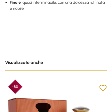
Finale
: quasi interminabile, con una dolcezza raffinata
e nobile.
Skip product gallery
Visualizzato anche
-8%