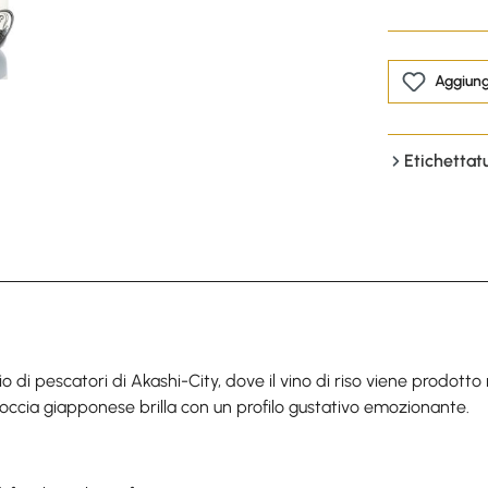
Aggiungi
Etichettat
 di pescatori di Akashi-City, dove il vino di riso viene prodott
La goccia giapponese brilla con un profilo gustativo emozionante.