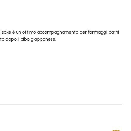
 Il sake è un ottimo accompagnamento per formaggi, carni
utto dopo il cibo giapponese.