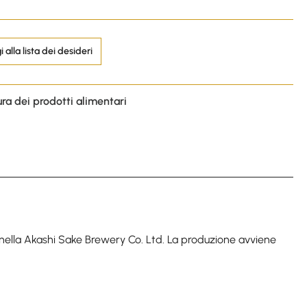
 alla lista dei desideri
ura dei prodotti alimentari
o nella Akashi Sake Brewery Co. Ltd. La produzione avviene