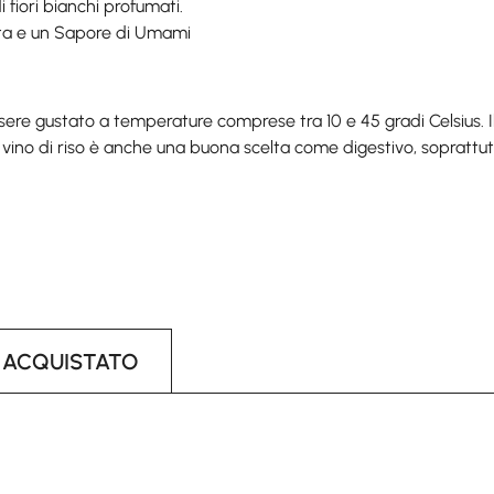
 fiori bianchi profumati.
rutta e un Sapore di Umami
sere gustato a temperature comprese tra 10 e 45 gradi Celsius.
sto vino di riso è anche una buona scelta come digestivo, sopratt
 ACQUISTATO