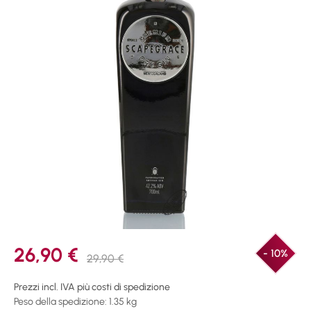
26,90 €
- 10%
29,90 €
Prezzi incl. IVA più costi di spedizione
Peso della spedizione: 1.35 kg