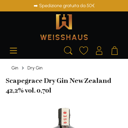
➡️ Spedizione gratuita da 50€
in content
Gin
Dry Gin
Scapegrace Dry Gin New Zealand
42,2% vol. 0,70l
Skip image gallery