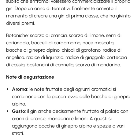
subito che entrambi volessero commercializzare il proprio
gin. Dopo un anno di tentativi, finalmente arrivato il
momento di creare una gin di prima classe, che ha givinto
diversi premi.
Botaniche: scorza di arancia, scorza di limone, semi di
coriandolo, baccelli di cardamomo, noce moscata,
bacche di ginepro alpino, chiodi di garofano, radice di
angelica, radice di liquirizia, radice di giaggiolo, corteccia
di cassia, bastoncini di cannella, scorza di mandarino.
Note di degustazione
Aroma
: le note fruttate degli agrumi aromatici si
combinano con la piccantezza delle bacche di ginepro
alpino.
Gusto
: il gin anche decisamente fruttato al palato con
aromi di arance, mandarini e limoni. A questi si
aggiungono bacche di ginepro alpino e spezie a vari
strati.