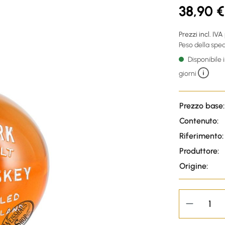
38,90 €
Prezzi incl. IVA
Peso della sped
Disponibile
giorni
Prezzo base:
Contenuto:
Riferimento:
Produttore:
Origine: