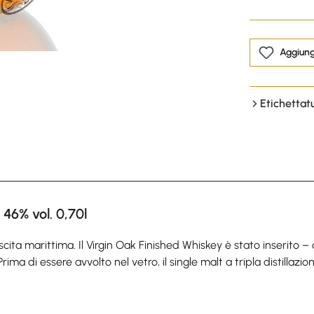
Aggiungi
Etichettat
46% vol. 0,70l
uscita marittima. Il Virgin Oak Finished Whiskey è stato inserito
ima di essere avvolto nel vetro, il single malt a tripla distillazi