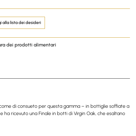
 alla lista dei desideri
ura dei prodotti alimentari
 – come di consueto per questa gamma – in bottiglie soffiate a
one ha ricevuto una Finale in botti di Virgin Oak, che esaltano