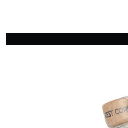
Average rating of 5 out of 5 stars