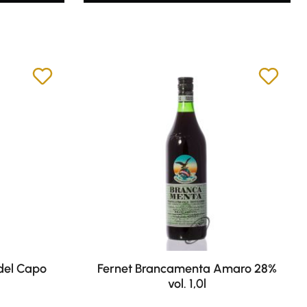
del Capo
Fernet Brancamenta Amaro 28%
vol. 1,0l