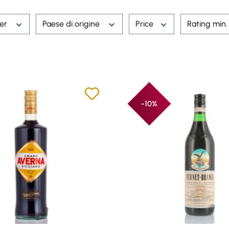
rer
Paese di origine
Price
Rating min
-10%