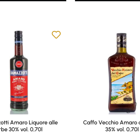
tti Amaro Liquore alle
Caffo Vecchio Amaro 
rbe 30% vol. 0,70l
35% vol. 0,70l