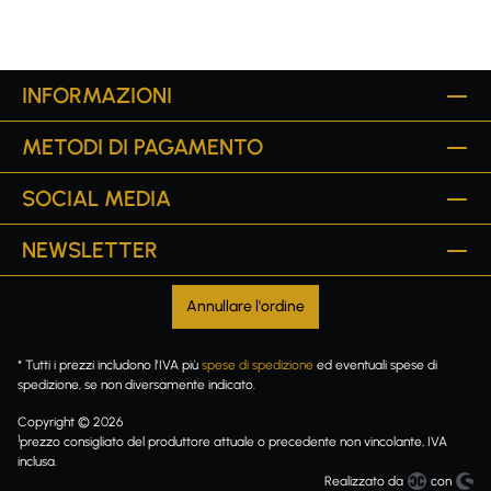
INFORMAZIONI
METODI DI PAGAMENTO
SOCIAL MEDIA
NEWSLETTER
Annullare l'ordine
* Tutti i prezzi includono l'IVA più
spese di spedizione
ed eventuali spese di
spedizione, se non diversamente indicato.
Copyright © 2026
1
prezzo consigliato del produttore attuale o precedente non vincolante, IVA
inclusa.
Realizzato da
con