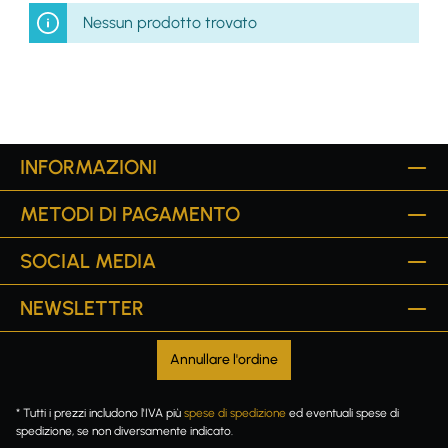
Nessun prodotto trovato
INFORMAZIONI
METODI DI PAGAMENTO
SOCIAL MEDIA
NEWSLETTER
Annullare l'ordine
* Tutti i prezzi includono l'IVA più
spese di spedizione
ed eventuali spese di
spedizione, se non diversamente indicato.