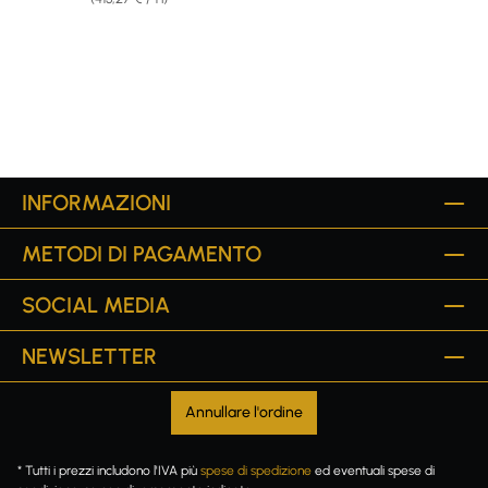
INFORMAZIONI
METODI DI PAGAMENTO
SOCIAL MEDIA
NEWSLETTER
Annullare l'ordine
* Tutti i prezzi includono l'IVA più
spese di spedizione
ed eventuali spese di