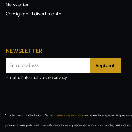
Newsletter
Consigli per il divertimento
NEWSLETTER
Indirizzo e-mail
Ho letto l'
informativa
sulla privacy.
* Tutti i prezzi includono l'IVA più
spese di spedizione
ed eventuali spese di spedizio
1
prezzo consigliato del produttore attuale o precedente non vincolante, IVA inclusa.