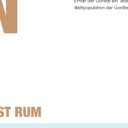
Erhalt der Gorillas ein. Je
Weltpopulation der Gorilla