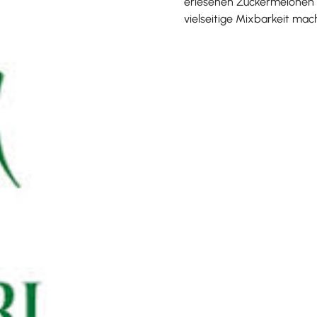
erlesenen Zuckermelonen h
vielseitige Mixbarkeit mach