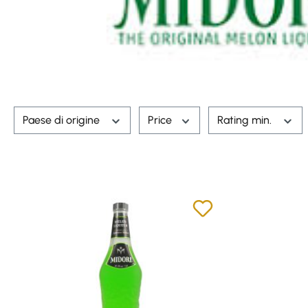
Paese di origine
Price
Rating min.