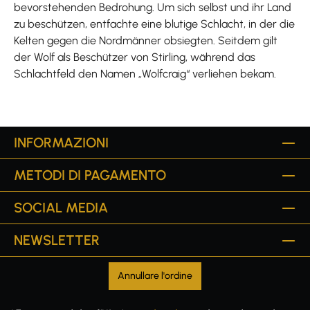
bevorstehenden Bedrohung. Um sich selbst und ihr Land
zu beschützen, entfachte eine blutige Schlacht, in der die
Kelten gegen die Nordmänner obsiegten. Seitdem gilt
der Wolf als Beschützer von Stirling, während das
Schlachtfeld den Namen „Wolfcraig“ verliehen bekam.
INFORMAZIONI
METODI DI PAGAMENTO
SOCIAL MEDIA
NEWSLETTER
Annullare l'ordine