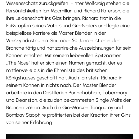
Wissensschatz zurückgreifen. Hinter Wolfcraig stehen die
Persönlichkeiten Ian Macmillan und Richard Paterson, die
ihre Leidenschaft ins Glas bringen. Richard trat in die
Fußstapfen seines Vaters und Großvaters und legte eine
beispiellose Karriere als Master Blender in der
Whiskyindustrie hin. Seit über 50 Jahren ist er in der
Branche tätig und hat zahlreiche Auszeichnungen für sein
Können erhalten. Mit seinem liebevollen Spitznamen
„The Nose“ hat er sich einen Namen gemacht, der es
mittlerweile bis in die Ehrenliste des britischen
Königshauses geschafft hat. Auch Ian steht Richard in
seinem Können in nichts nach. Der Master Blender
arbeitete in den Destillerien Bunnahabhain, Tobermory
und Deanston, die zu den bekanntesten Single Malts der
Branche zählen. Auch die Gin-Marken Tanqueray und
Bombay Sapphire profitierten bei der Kreation ihrer Gins
von seiner Erfahrung.