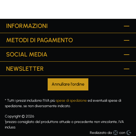
INFORMAZIONI
METODI DI PAGAMENTO
SOCIAL MEDIA
NEWSLETTER
Annullare l'ordine
* Tutti i prezzi includono l'IVA più
spese di spedizione
ed eventuali spese di
spedizione, se non diversamente indicato.
Copyright © 2026
1
prezzo consigliato del produttore attuale o precedente non vincolante, IVA
inclusa.
Realizzato da
con