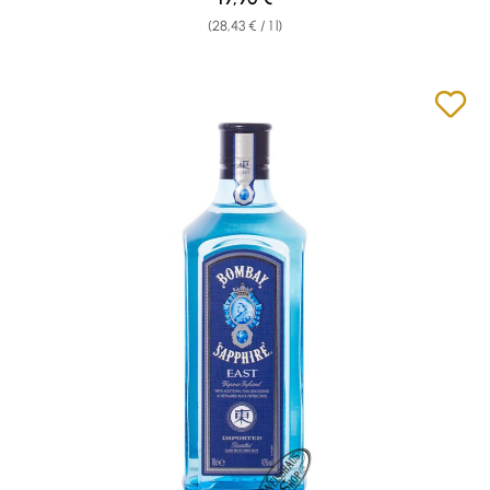
(28,43 € / 1 l)