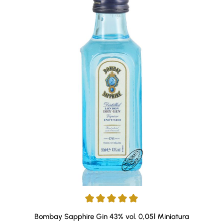
Average rating of 5 out of 5 stars
Bombay Sapphire Gin 43% vol. 0,05l Miniatura