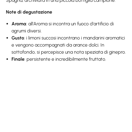
Spagna, archiviata in una piccola bottiglia campione.
Note di degustazione
Aroma
: all'Aroma si incontra un fuoco d'artificio di
agrumi diversi.
Gusto
: i limoni succosi incontrano i mandarini aromatici
e vengono accompagnati da arance dolci. In
sottofondo, si percepisce una nota speziata di ginepro.
Finale
: persistente e incredibilmente fruttato.
Skip product gallery