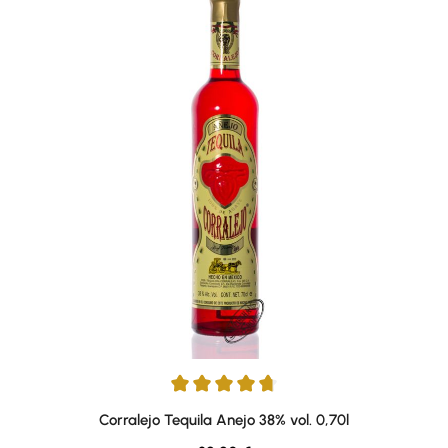
Average rating of 4.71 out of 5 stars
Corralejo Tequila Anejo 38% vol. 0,70l