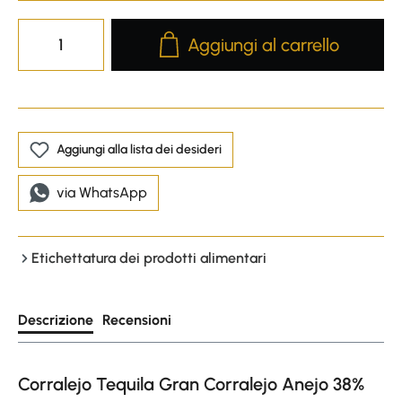
Product Quantity: Enter the desire
Aggiungi al carrello
Aggiungi alla lista dei desideri
via WhatsApp
Etichettatura dei prodotti alimentari
Descrizione
Recensioni
Corralejo Tequila Gran Corralejo Anejo 38%