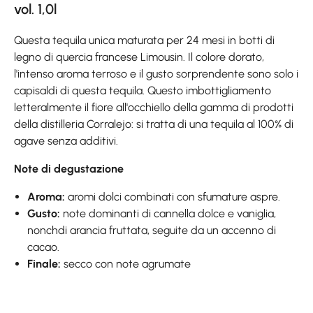
vol. 1,0l
Questa tequila unica maturata per 24 mesi in botti di
legno di quercia francese Limousin. Il colore dorato,
l'intenso aroma terroso e il gusto sorprendente sono solo i
capisaldi di questa tequila. Questo imbottigliamento
letteralmente il fiore all'occhiello della gamma di prodotti
della distilleria Corralejo: si tratta di una tequila al 100% di
agave senza additivi.
Note di degustazione
Aroma:
aromi dolci combinati con sfumature aspre.
Gusto:
note dominanti di cannella dolce e vaniglia,
nonchdi arancia fruttata, seguite da un accenno di
cacao.
Finale:
secco con note agrumate