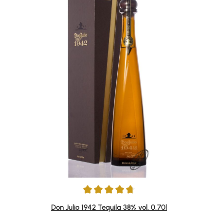
Average rating of 4.84 out of 5 stars
Don Julio 1942 Tequila 38% vol. 0,70l