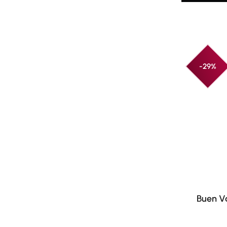
-29%
Buen V