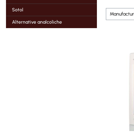
Sotol
Manufactu
Alternative analcoliche