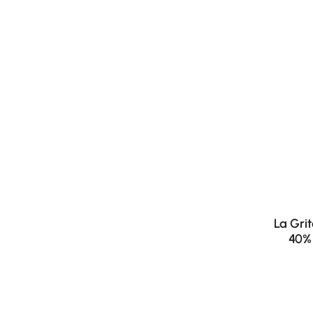
La Gri
40% 