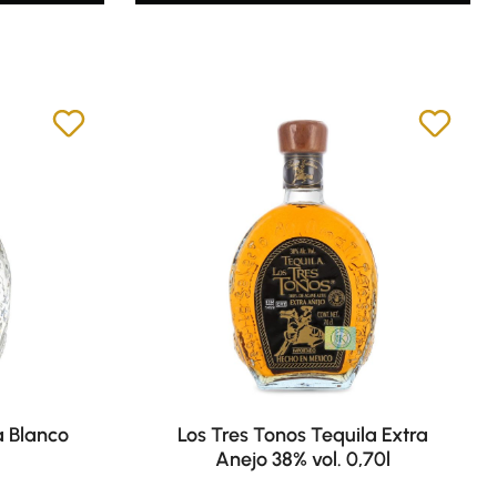
a Blanco
Los Tres Tonos Tequila Extra
Anejo 38% vol. 0,70l