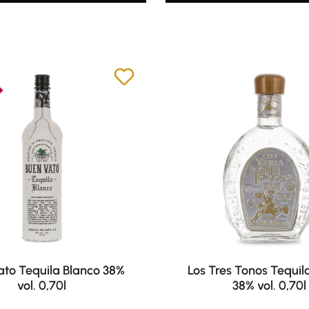
ato Tequila Blanco 38%
Los Tres Tonos Tequil
vol. 0,70l
38% vol. 0,70l