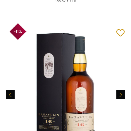
(65,57 € / 1 l)
-11%