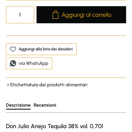
Product Quantity: Enter the desire
Aggiungi al carrello
Aggiungi alla lista dei desideri
via WhatsApp
Etichettatura dei prodotti alimentari
Descrizione
Recensioni
Don Julio Anejo Tequila 38% vol. 0,70l