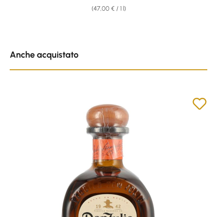
(47,00 € / 1 l)
Skip product gallery
Anche acquistato