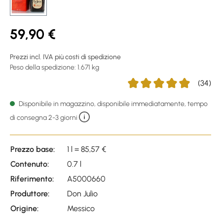
59,90 €
Prezzi incl. IVA più costi di spedizione
Peso della spedizione: 1.671 kg
(34)
Average rating of 4.91 out o
Disponibile in magazzino, disponibile immediatamente, tempo
di consegna 2-3 giorni
Prezzo base:
1 l = 85,57 €
Contenuto:
0.7 l
Riferimento:
A5000660
Produttore:
Don Julio
Origine:
Messico